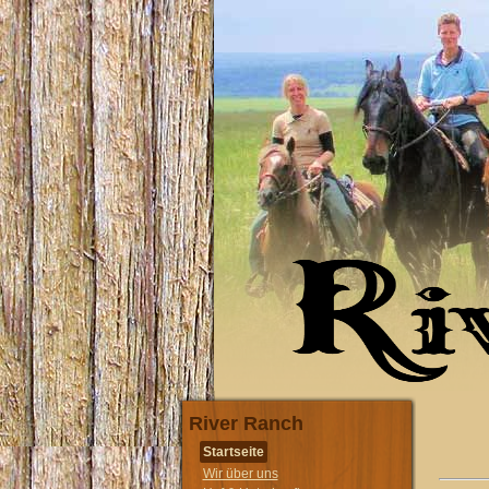
River Ranch
Startseite
Wir über uns