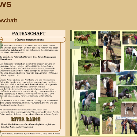
ws
schaft