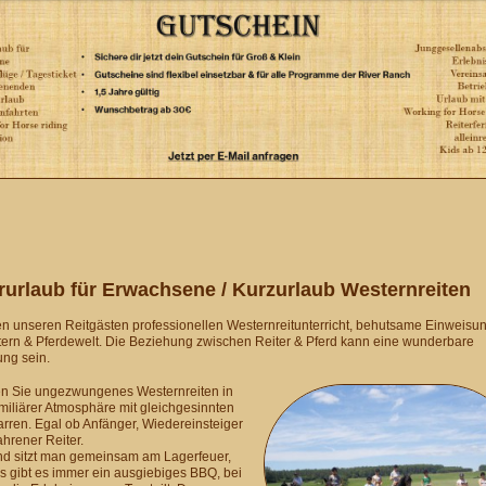
rurlaub für Erwachsene / Kurzurlaub Westernreiten
en unseren Reitgästen professionellen Westernreitunterricht, behutsame Einweisun
ern & Pferdewelt. Die Beziehung zwischen Reiter & Pferd kann eine wunderbare
ng sein.
n Sie ungezwungenes Westernreiten in
amiliärer Atmosphäre mit gleichgesinnten
rren. Egal ob Anfänger, Wiedereinsteiger
ahrener Reiter.
d sitzt man gemeinsam am Lagerfeuer,
 gibt es immer ein ausgiebiges BBQ, bei