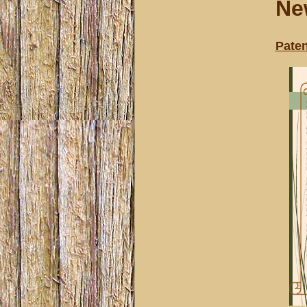
Ne
Paten