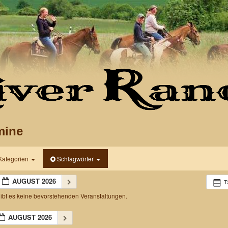
mine
Kategorien
Schlagwörter
AUGUST 2026
T
gibt es keine bevorstehenden Veranstaltungen.
AUGUST 2026