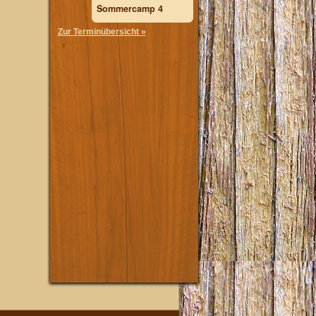
Sommercamp 4
Zur Terminübersicht »