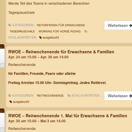
Werde Teil des Teams in verschiedenen Bereichen
Tagespauschale
Weiterlesen
KATEGORIEN:
REITERFERIEN FÜR ERWACHSENE
TAGESPAUSCHALE
WORKING FOR HORSE RIDING
SCHLAGWÖRTER:
ausgebucht
.
RWOE – Reitwochenende für Erwachsene & Familien
4
Apr. 24 um 15:00 – Apr. 26 um 14:00
Reitwochenende
6
für Familien, Freunde, Paare oder alleine
Freitag Anreise 15.00 Uhr- Sonntagmittag. Jedes Reitlevel.
Weiterlesen
KATEGORIEN:
SCHLAGWÖRTER:
REITWOCHENENDE
ausgebucht
.
RWOE – Reitwochenende 1. Mai für Erwachsene & Familien
0
Apr. 30 um 15:00 – Mai 3 um 14:00
Reitwochenende
6