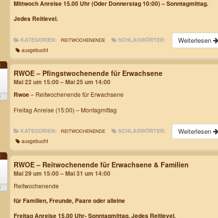
Mittwoch Anreise 15.00 Uhr (Oder Donnerstag 10:00) – Sonntagmittag.
Jedes Reitlevel.
Weiterlesen
KATEGORIEN:
SCHLAGWÖRTER:
REITWOCHENENDE
ausgebucht
I
RWOE – Pfingstwochenende für Erwachsene
2
Mai 22 um 15:00 – Mai 25 um 14:00
Rwoe
– Reitwochenende für Erwachsene
6
Freitag Anreise (15:00) – Montagmittag
Weiterlesen
KATEGORIEN:
SCHLAGWÖRTER:
REITWOCHENENDE
ausgebucht
I
RWOE – Reitwochenende für Erwachsene & Familien
9
Mai 29 um 15:00 – Mai 31 um 14:00
Reitwochenende
6
für Familien, Freunde, Paare oder alleine
Freitag Anreise 15.00 Uhr- Sonntagmittag. Jedes Reitlevel.