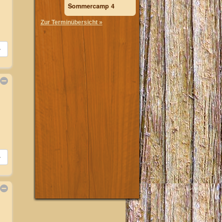
Sommercamp 4
Zur Terminübersicht »