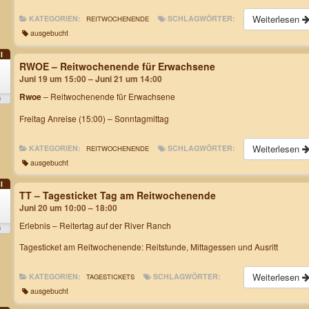
Weiterlesen
KATEGORIEN:
SCHLAGWÖRTER:
REITWOCHENENDE
ausgebucht
I
RWOE – Reitwochenende für Erwachsene
9
Juni 19 um 15:00 – Juni 21 um 14:00
Rwoe
– Reitwochenende für Erwachsene
6
Freitag Anreise (15:00) – Sonntagmittag
Weiterlesen
KATEGORIEN:
SCHLAGWÖRTER:
REITWOCHENENDE
ausgebucht
I
TT – Tagesticket Tag am Reitwochenende
0
Juni 20 um 10:00 – 18:00
Erlebnis – Reitertag auf der River Ranch
6
Tagesticket am Reitwochenende: Reitstunde, Mittagessen und Ausritt
Weiterlesen
KATEGORIEN:
SCHLAGWÖRTER:
TAGESTICKETS
ausgebucht