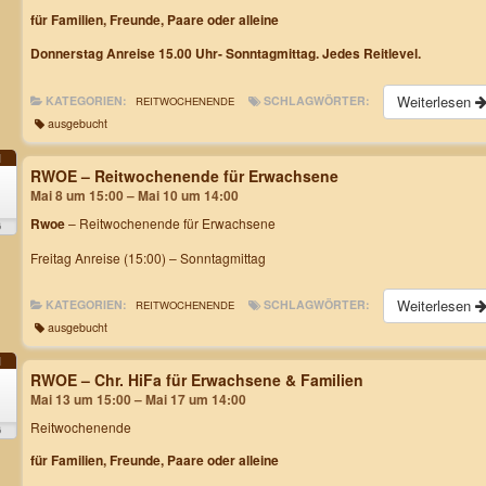
für Familien, Freunde, Paare oder alleine
Donnerstag Anreise 15.00 Uhr- Sonntagmittag. Jedes Reitlevel.
Weiterlesen
KATEGORIEN:
SCHLAGWÖRTER:
REITWOCHENENDE
ausgebucht
I
RWOE – Reitwochenende für Erwachsene
Mai 8 um 15:00 – Mai 10 um 14:00
Rwoe
– Reitwochenende für Erwachsene
6
Freitag Anreise (15:00) – Sonntagmittag
Weiterlesen
KATEGORIEN:
SCHLAGWÖRTER:
REITWOCHENENDE
ausgebucht
I
RWOE – Chr. HiFa für Erwachsene & Familien
3
Mai 13 um 15:00 – Mai 17 um 14:00
Reitwochenende
6
für Familien, Freunde, Paare oder alleine