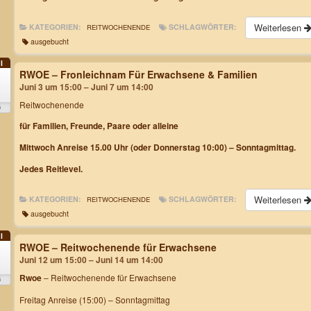
Weiterlesen
KATEGORIEN:
SCHLAGWÖRTER:
REITWOCHENENDE
ausgebucht
I
RWOE – Fronleichnam Für Erwachsene & Familien
Juni 3 um 15:00 – Juni 7 um 14:00
Reitwochenende
6
für Familien, Freunde, Paare oder alleine
Mittwoch Anreise 15.00 Uhr (oder Donnerstag 10:00) – Sonntagmittag.
Jedes Reitlevel.
Weiterlesen
KATEGORIEN:
SCHLAGWÖRTER:
REITWOCHENENDE
ausgebucht
I
RWOE – Reitwochenende für Erwachsene
2
Juni 12 um 15:00 – Juni 14 um 14:00
Rwoe
– Reitwochenende für Erwachsene
6
Freitag Anreise (15:00) – Sonntagmittag