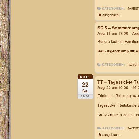
KATEGORIEN:
TAGEST
ausgebucht
SC 5 – Sommercam
Aug. 16 um 17:00 – Aug
Reiterurlaub für Familie
Reit-Jugendcamp für Al
KATEGORIEN:
REITER
AUG.
TT – Tagesticket T
22
Aug. 22 um 10:00 – 16:
Sa.
Erlebnis – Reitertag
auf 
2026
Tagesticket: Reitstunde 
Ab 12 Jahre in Begleitu
KATEGORIEN:
TAGEST
ausgebucht