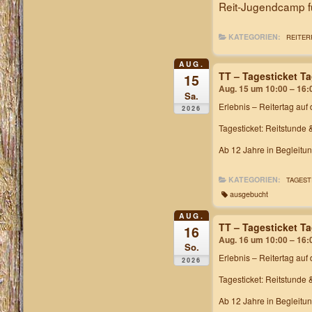
Reit-Jugendcamp fü
KATEGORIEN:
REITER
AUG.
TT – Tagesticket T
15
Aug. 15 um 10:00 – 16:
Sa.
Erlebnis – Reitertag
auf 
2026
Tagesticket: Reitstunde 
Ab 12 Jahre in Begleitu
KATEGORIEN:
TAGEST
ausgebucht
AUG.
TT – Tagesticket T
16
Aug. 16 um 10:00 – 16:
So.
Erlebnis – Reitertag
auf 
2026
Tagesticket: Reitstunde 
Ab 12 Jahre in Begleitu