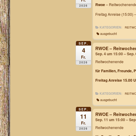
Rwoe
– Reitwochenende
2026
Freitag Anreise (15:00) 
KATEGORIEN:
REITW
ausgebucht
SEP.
RWOE – Reitwochen
4
Sep. 4 um 15:00 – Sep.
Fr.
Reitwochenende
2026
für Familien, Freunde, 
Freitag Anreise 15.00 U
KATEGORIEN:
REITW
ausgebucht
SEP.
RWOE – Reitwochen
11
Sep. 11 um 15:00 – Sep
Fr.
Reitwochenende
2026