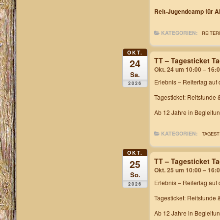
Reit-Jugendcamp für Al
KATEGORIEN:
REITER
OKT.
TT – Tagesticket T
24
Okt. 24 um 10:00 – 16:
Sa.
Erlebnis – Reitertag
auf 
2026
Tagesticket: Reitstunde 
Ab 12 Jahre in Begleitu
KATEGORIEN:
TAGEST
OKT.
TT – Tagesticket T
25
Okt. 25 um 10:00 – 16:
So.
Erlebnis – Reitertag
auf 
2026
Tagesticket: Reitstunde 
Ab 12 Jahre in Begleitu