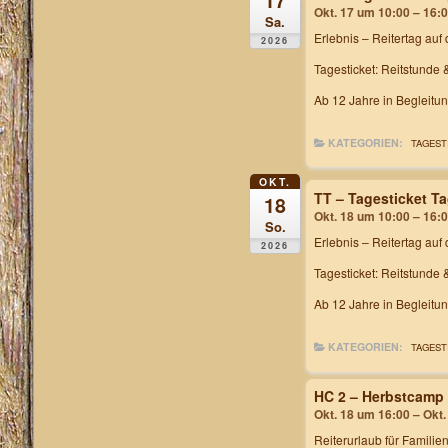
17
Okt. 17 um 10:00 – 16:
Sa.
Erlebnis – Reitertag
auf 
2026
Tagesticket: Reitstunde 
Ab 12 Jahre in Begleitu
KATEGORIEN:
TAGEST
OKT.
TT – Tagesticket T
18
Okt. 18 um 10:00 – 16:
So.
Erlebnis – Reitertag
auf 
2026
Tagesticket: Reitstunde 
Ab 12 Jahre in Begleitu
KATEGORIEN:
TAGEST
HC 2 – Herbstcamp
Okt. 18 um 16:00 – Okt
Reiterurlaub für Familie