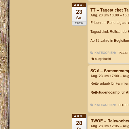
AUG.
TT – Tagesticket T
23
Aug. 23 um 10:00 – 16:
So.
Erlebnis – Reitertag
auf 
2026
Tagesticket: Reitstunde 
Ab 12 Jahre in Begleitu
KATEGORIEN:
TAGEST
ausgebucht
SC 6 – Sommercam
Aug. 23 um 17:00 – Aug
Reiterurlaub für Familie
Reit-Jugendcamp für Al
KATEGORIEN:
REITER
AUG.
RWOE – Reitwochen
28
Aug. 28 um 12:05 – Aug
Fr.