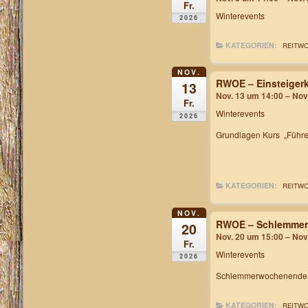
Fr.
Winterevents
2026
KATEGORIEN:
REITW
NOV.
RWOE – Einsteiger
13
Nov. 13 um 14:00 – Nov
Fr.
Winterevents
2026
Grundlagen Kurs „Führe
KATEGORIEN:
REITW
NOV.
RWOE – Schlemme
20
Nov. 20 um 15:00 – Nov
Fr.
Winterevents
2026
Schlemmerwochenende inc
KATEGORIEN:
REITW