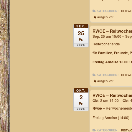
KATEGORIEN:
REITW
ausgebucht
SEP.
RWOE – Reitwochen
25
Sep. 25 um 15:00 – Sep
Fr.
Reitwochenende
2026
für Familien, Freunde, 
Freitag Anreise 15.00 U
KATEGORIEN:
REITW
ausgebucht
OKT.
RWOE – Reitwochen
2
Okt. 2 um 14:00 – Okt. 
Fr.
Rwoe
– Reitwochenende
2026
Freitag Anreise (14:00) 
KATEGORIEN:
REITW