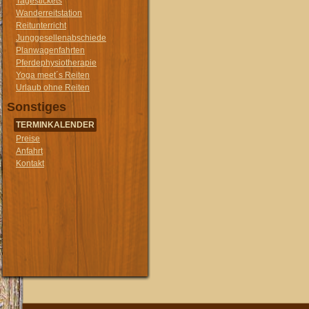
Tagestickets
Wanderreitstation
Reitunterricht
Junggesellenabschiede
Planwagenfahrten
Pferdephysiotherapie
Yoga meet´s Reiten
Urlaub ohne Reiten
Sonstiges
TERMINKALENDER
Preise
Anfahrt
Kontakt