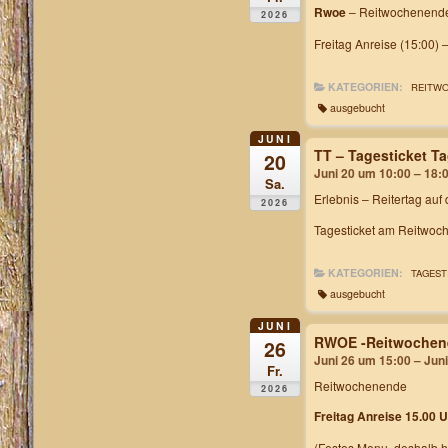
Rwoe
– Reitwochenende
2026
Freitag Anreise (15:00) 
KATEGORIEN:
REITW
ausgebucht
JUNI
TT – Tagesticket 
20
Juni 20 um 10:00 – 18:
Sa.
Erlebnis – Reitertag auf
2026
Tagesticket am Reitwoch
KATEGORIEN:
TAGEST
ausgebucht
JUNI
RWOE -Reitwochen
26
Juni 26 um 15:00 – Jun
Fr.
Reitwochenende
2026
Freitag Anreise 15.00 U
(Festes Menu, deshalb h