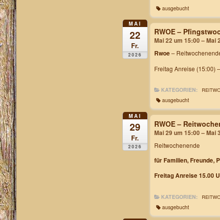
ausgebucht
MAI
RWOE – Pfingstwoc
22
Mai 22 um 15:00 – Mai 
Fr.
Rwoe
– Reitwochenende
2026
Freitag Anreise (15:00) 
KATEGORIEN:
REITW
ausgebucht
MAI
RWOE – Reitwochen
29
Mai 29 um 15:00 – Mai 
Fr.
Reitwochenende
2026
für Familien, Freunde, 
Freitag Anreise 15.00 U
KATEGORIEN:
REITW
ausgebucht