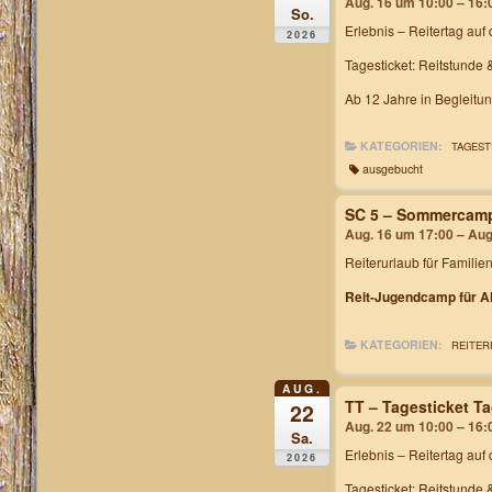
Aug. 16 um 10:00 – 16:
So.
Erlebnis – Reitertag
auf 
2026
Tagesticket: Reitstunde 
Ab 12 Jahre in Begleitu
KATEGORIEN:
TAGEST
ausgebucht
SC 5 – Sommercam
Aug. 16 um 17:00 – Aug
Reiterurlaub für Familie
Reit-Jugendcamp für Al
KATEGORIEN:
REITER
AUG.
TT – Tagesticket T
22
Aug. 22 um 10:00 – 16:
Sa.
Erlebnis – Reitertag
auf 
2026
Tagesticket: Reitstunde 