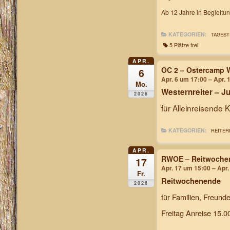
Ab 12 Jahre in Begleitu
KATEGORIEN:
TAGEST
5 Plätze frei
APR.
OC 2 – Ostercamp W
6
Apr. 6 um 17:00 – Apr. 
Mo.
Westernreiter – 
2026
für Alleinreisende 
KATEGORIEN:
REITER
APR.
RWOE – Reitwochen
17
Apr. 17 um 15:00 – Apr
Fr.
Reitwochenende
2026
für Familien, Freund
Freitag Anreise 15.0