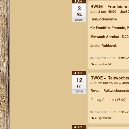
JUNI
RWOE – Fronleichn
3
Juni 3 um 15:00 – Juni
Mi.
Reitwochenende
2026
für Familien, Freunde, 
Mittwoch Anreise 15.00
Jedes Reitlevel.
KATEGORIEN:
REITW
ausgebucht
JUNI
RWOE – Reitwochen
12
Juni 12 um 15:00 – Jun
Fr.
Rwoe
– Reitwochenende
2026
Freitag Anreise (15:00) 
KATEGORIEN:
REITW
ausgebucht
JUNI