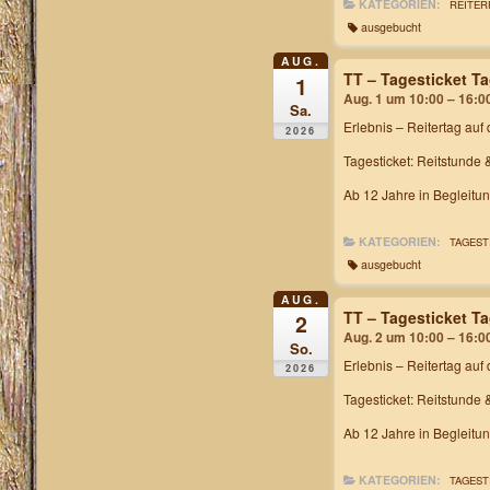
KATEGORIEN:
REITER
ausgebucht
AUG.
TT – Tagesticket T
1
Aug. 1 um 10:00 – 16:0
Sa.
Erlebnis – Reitertag
auf 
2026
Tagesticket: Reitstunde 
Ab 12 Jahre in Begleitu
KATEGORIEN:
TAGEST
ausgebucht
AUG.
TT – Tagesticket T
2
Aug. 2 um 10:00 – 16:0
So.
Erlebnis – Reitertag
auf 
2026
Tagesticket: Reitstunde 
Ab 12 Jahre in Begleitu
KATEGORIEN:
TAGEST