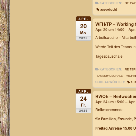
KATEGORIEN:
REITW
ausgebucht
APR.
WFH/TP – Working f
20
Apr. 20 um 14:00 – Apr
Mo.
Arbeitswoche
– Mitarbei
2026
Werde Teil des Teams i
Tagespauschale
KATEGORIEN:
REITER
TAGESPAUSCHALE
WORKI
SCHLAGWÖRTER:
aus
APR.
RWOE – Reitwochen
24
Apr. 24 um 15:00 – Apr
Fr.
Reitwochenende
2026
für Familien, Freunde, 
Freitag Anreise 15.00 U