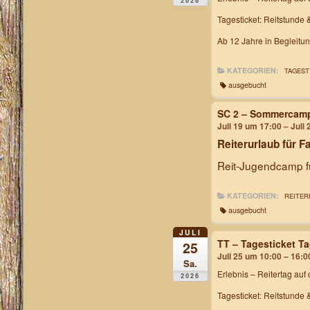
2026
Tagesticket: Reitstunde 
Ab 12 Jahre in Begleitu
KATEGORIEN:
TAGEST
ausgebucht
SC 2 – Sommercam
Juli 19 um 17:00 – Juli
Reiterurlaub für F
Reit-Jugendcamp fü
KATEGORIEN:
REITER
ausgebucht
JULI
TT – Tagesticket T
25
Juli 25 um 10:00 – 16:0
Sa.
Erlebnis – Reitertag
auf 
2026
Tagesticket: Reitstunde 