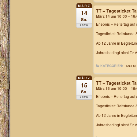
MÄRZ
TT – Tagesticket T
14
März 14 um 10:00 – 16:
Sa.
Erlebnis – Reitertag
auf 
2026
Tagesticket: Reitstunde 
Ab 12 Jahre in Begleitu
Jahresbedingt nicht für
KATEGORIEN:
TAGEST
MÄRZ
TT – Tagesticket T
15
März 15 um 10:00 – 16:
So.
Erlebnis – Reitertag
auf 
2026
Tagesticket: Reitstunde 
Ab 12 Jahre in Begleitu
Jahresbedingt nicht für