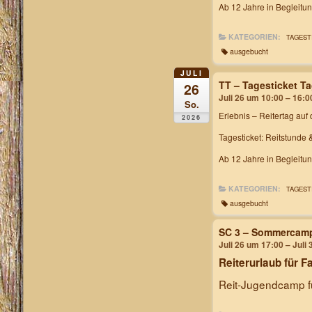
Ab 12 Jahre in Begleitu
KATEGORIEN:
TAGEST
ausgebucht
JULI
TT – Tagesticket T
26
Juli 26 um 10:00 – 16:0
So.
Erlebnis – Reitertag
auf 
2026
Tagesticket: Reitstunde 
Ab 12 Jahre in Begleitu
KATEGORIEN:
TAGEST
ausgebucht
SC 3 – Sommercam
Juli 26 um 17:00 – Juli
Reiterurlaub für F
Reit-Jugendcamp fü