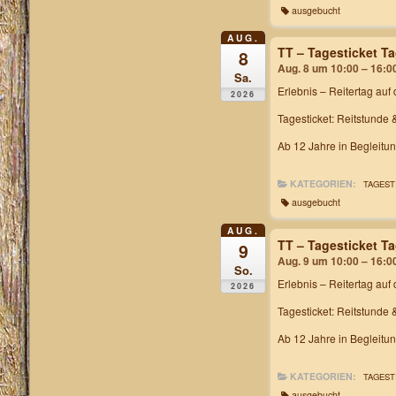
ausgebucht
AUG.
TT – Tagesticket T
8
Aug. 8 um 10:00 – 16:0
Sa.
Erlebnis – Reitertag
auf 
2026
Tagesticket: Reitstunde 
Ab 12 Jahre in Begleitu
KATEGORIEN:
TAGEST
ausgebucht
AUG.
TT – Tagesticket T
9
Aug. 9 um 10:00 – 16:0
So.
Erlebnis – Reitertag
auf 
2026
Tagesticket: Reitstunde 
Ab 12 Jahre in Begleitu
KATEGORIEN:
TAGEST
ausgebucht