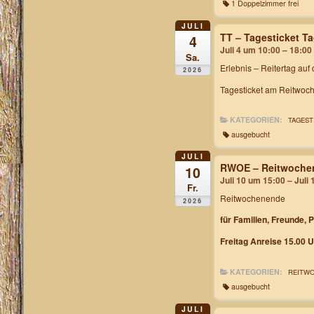
1 Doppelzimmer frei
JULI
TT – Tagesticket 
4
Juli 4 um 10:00 – 18:00
Sa.
Erlebnis – Reitertag auf
2026
Tagesticket am Reitwoch
KATEGORIEN:
TAGEST
ausgebucht
JULI
RWOE – Reitwochen
10
Juli 10 um 15:00 – Juli
Fr.
Reitwochenende
2026
für Familien, Freunde, 
Freitag Anreise 15.00 U
KATEGORIEN:
REITW
ausgebucht
JULI