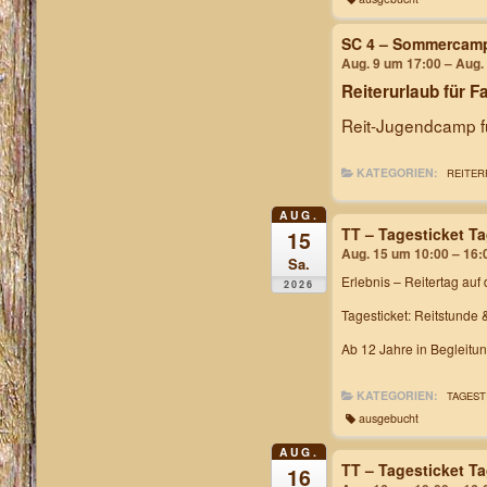
SC 4 – Sommercam
Aug. 9 um 17:00 – Aug.
Reiterurlaub für F
Reit-Jugendcamp fü
KATEGORIEN:
REITER
AUG.
TT – Tagesticket T
15
Aug. 15 um 10:00 – 16:
Sa.
Erlebnis – Reitertag
auf 
2026
Tagesticket: Reitstunde 
Ab 12 Jahre in Begleitu
KATEGORIEN:
TAGEST
ausgebucht
AUG.
TT – Tagesticket T
16