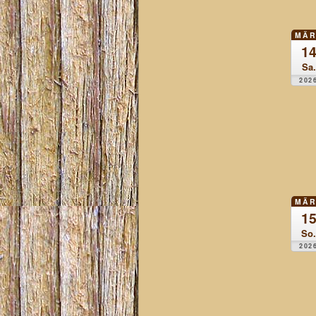
MÄR
1
Sa.
202
MÄR
1
So.
202