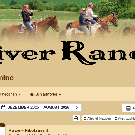
mine
Kategorien
Schlagwörter
DEZEMBER 2025 – AUGUST 2026
T
Alles einklappen
Alles ausk
.
Rwoe – Nikolausritt