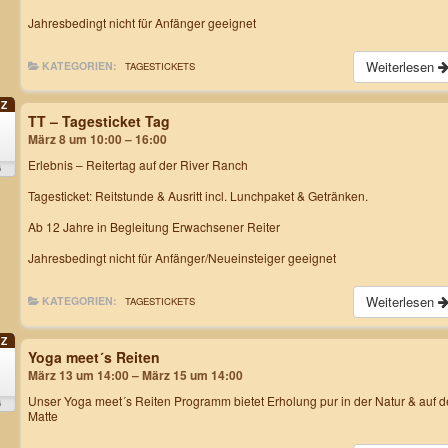
Jahresbedingt nicht für Anfänger geeignet
Weiterlesen
KATEGORIEN:
TAGESTICKETS
Z
TT – Tagesticket Tag
März 8 um 10:00 – 16:00
Erlebnis – Reitertag
auf der River Ranch
6
Tagesticket: Reitstunde & Ausritt incl. Lunchpaket & Getränken.
Ab 12 Jahre in Begleitung Erwachsener Reiter
Jahresbedingt nicht für Anfänger/Neueinsteiger geeignet
Weiterlesen
KATEGORIEN:
TAGESTICKETS
Z
Yoga meet´s Reiten
3
März 13 um 14:00 – März 15 um 14:00
Unser
Yoga meet´s Reiten Programm
bietet Erholung pur in der Natur & auf d
6
Matte