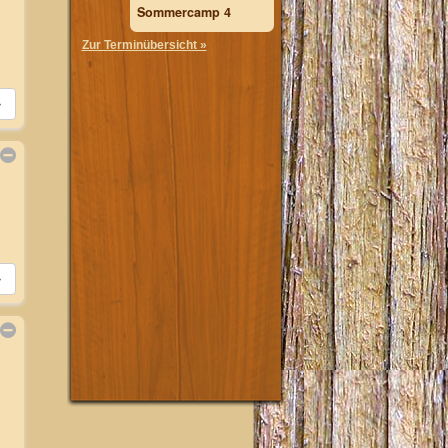
Sommercamp 4
Zur Terminübersicht »