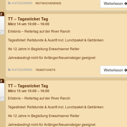
Weiterlesen
KATEGORIEN:
REITWOCHENENDE
Z
TT – Tagesticket Tag
4
März 14 um 10:00 – 16:00
Erlebnis – Reitertag
auf der River Ranch
6
Tagesticket: Reitstunde & Ausritt incl. Lunchpaket & Getränken.
Ab 12 Jahre in Begleitung Erwachsener Reiter
Jahresbedingt nicht für Anfänger/Neueinsteiger geeignet
Weiterlesen
KATEGORIEN:
TAGESTICKETS
Z
TT – Tagesticket Tag
5
März 15 um 10:00 – 16:00
Erlebnis – Reitertag
auf der River Ranch
6
Tagesticket: Reitstunde & Ausritt incl. Lunchpaket & Getränken.
Ab 12 Jahre in Begleitung Erwachsener Reiter
Jahresbedingt nicht für Anfänger/Neueinsteiger geeignet