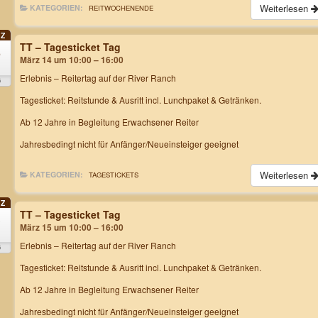
Weiterlesen
KATEGORIEN:
REITWOCHENENDE
Z
TT – Tagesticket Tag
4
März 14 um 10:00 – 16:00
Erlebnis – Reitertag
auf der River Ranch
6
Tagesticket: Reitstunde & Ausritt incl. Lunchpaket & Getränken.
Ab 12 Jahre in Begleitung Erwachsener Reiter
Jahresbedingt nicht für Anfänger/Neueinsteiger geeignet
Weiterlesen
KATEGORIEN:
TAGESTICKETS
Z
TT – Tagesticket Tag
5
März 15 um 10:00 – 16:00
Erlebnis – Reitertag
auf der River Ranch
6
Tagesticket: Reitstunde & Ausritt incl. Lunchpaket & Getränken.
Ab 12 Jahre in Begleitung Erwachsener Reiter
Jahresbedingt nicht für Anfänger/Neueinsteiger geeignet