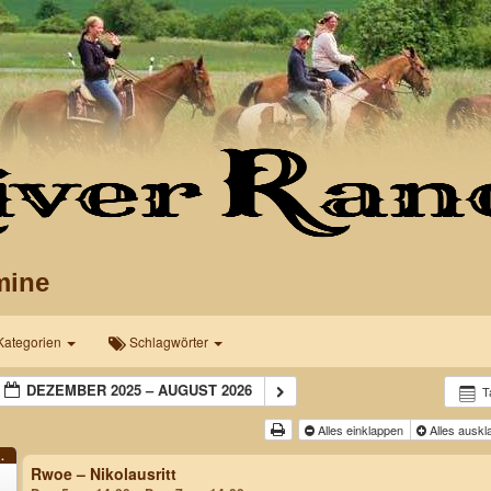
mine
Kategorien
Schlagwörter
DEZEMBER 2025 – AUGUST 2026
T
Alles einklappen
Alles ausk
.
Rwoe – Nikolausritt