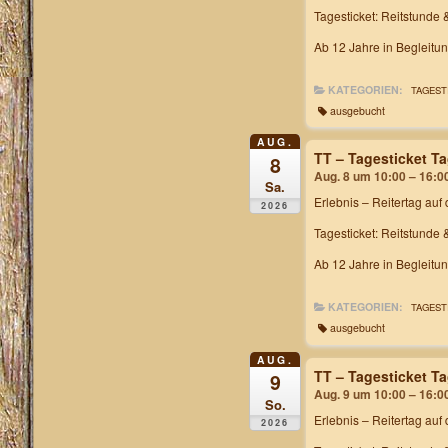
Tagesticket: Reitstunde 
Ab 12 Jahre in Begleitu
KATEGORIEN:
TAGEST
ausgebucht
AUG.
TT – Tagesticket T
8
Aug. 8 um 10:00 – 16:0
Sa.
Erlebnis – Reitertag
auf 
2026
Tagesticket: Reitstunde 
Ab 12 Jahre in Begleitu
KATEGORIEN:
TAGEST
ausgebucht
AUG.
TT – Tagesticket T
9
Aug. 9 um 10:00 – 16:0
So.
Erlebnis – Reitertag
auf 
2026