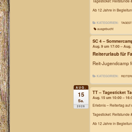
Tagesticket: Reitstunde 
Ab 12 Jahre in Begleitu
KATEGORIEN:
TAGEST
ausgebucht
SC 4 – Sommercam
Aug. 9 um 17:00 – Aug.
Reiterurlaub für F
Reit-Jugendcamp fü
KATEGORIEN:
REITER
AUG.
TT – Tagesticket T
15
Aug. 15 um 10:00 – 16:
Sa.
Erlebnis – Reitertag
auf 
2026
Tagesticket: Reitstunde 
Ab 12 Jahre in Begleitu