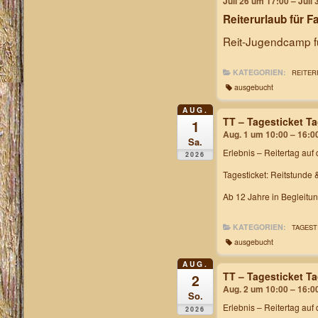
Juli 26 um 17:00 – Juli
Reiterurlaub für F
Reit-Jugendcamp fü
KATEGORIEN:
REITER
ausgebucht
AUG.
TT – Tagesticket T
1
Aug. 1 um 10:00 – 16:0
Sa.
Erlebnis – Reitertag
auf 
2026
Tagesticket: Reitstunde 
Ab 12 Jahre in Begleitu
KATEGORIEN:
TAGEST
ausgebucht
AUG.
TT – Tagesticket T
2
Aug. 2 um 10:00 – 16:0
So.
Erlebnis – Reitertag
auf 
2026