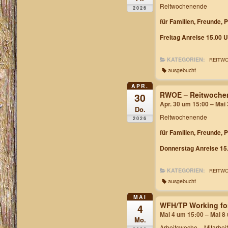
Reitwochenende
2026
für Familien, Freunde, 
Freitag Anreise 15.00 U
KATEGORIEN:
REITW
ausgebucht
APR.
RWOE – Reitwochen
30
Apr. 30 um 15:00 – Mai
Do.
Reitwochenende
2026
für Familien, Freunde, 
Donnerstag Anreise 15.
KATEGORIEN:
REITW
ausgebucht
MAI
WFH/TP Working fo
4
Mai 4 um 15:00 – Mai 8
Mo.
Arbeitswoche
– Mitarbei