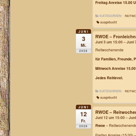
Freitag Anreise 15.00 U
KATEGORIEN:
REITW
ausgebucht
JUNI
RWOE – Fronleichn
3
Juni 3 um 15:00 – Juni
Mi.
Reitwochenende
2026
für Familien, Freunde, 
Mittwoch Anreise 15.00
Jedes Reitlevel.
KATEGORIEN:
REITW
ausgebucht
JUNI
RWOE – Reitwochen
12
Juni 12 um 15:00 – Jun
Fr.
Rwoe
– Reitwochenende
2026
Freitag Anreise (15:00) 