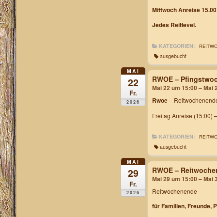
Mittwoch Anreise 15.00
Jedes Reitlevel.
KATEGORIEN:
REITW
ausgebucht
MAI
RWOE – Pfingstwoc
22
Mai 22 um 15:00 – Mai 
Fr.
Rwoe
– Reitwochenende
2026
Freitag Anreise (15:00) 
KATEGORIEN:
REITW
ausgebucht
MAI
RWOE – Reitwochen
29
Mai 29 um 15:00 – Mai 
Fr.
Reitwochenende
2026
für Familien, Freunde, 