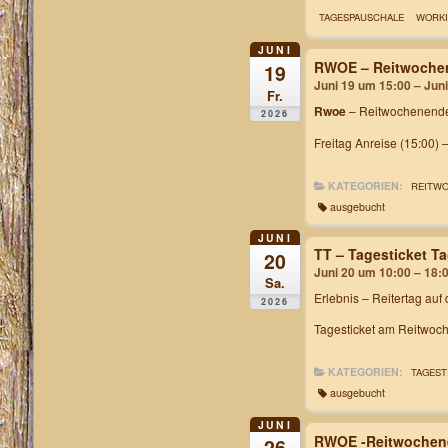
TAGESPAUSCHALE
WORKI
JUNI
RWOE – Reitwochen
19
Juni 19 um 15:00 – Jun
Fr.
Rwoe
– Reitwochenende
2026
Freitag Anreise (15:00) 
KATEGORIEN:
REITW
ausgebucht
JUNI
TT – Tagesticket 
20
Juni 20 um 10:00 – 18:
Sa.
Erlebnis – Reitertag auf
2026
Tagesticket am Reitwoch
KATEGORIEN:
TAGEST
ausgebucht
JUNI
RWOE -Reitwochen
26