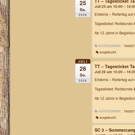
TT – Tagesticket T
25
Juli 25 um 10:00 – 16:0
Sa.
Erlebnis – Reitertag
auf 
2026
Tagesticket: Reitstunde 
Ab 12 Jahre in Begleitu
KATEGORIEN:
TAGEST
ausgebucht
JULI
TT – Tagesticket T
26
Juli 26 um 10:00 – 16:0
So.
Erlebnis – Reitertag
auf 
2026
Tagesticket: Reitstunde 
Ab 12 Jahre in Begleitu
KATEGORIEN:
TAGEST
ausgebucht
SC 3 – Sommercam