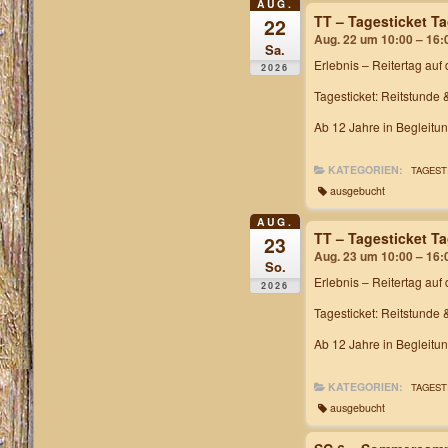
AUG.
TT – Tagesticket T
22
Aug. 22 um 10:00 – 16:
Sa.
Erlebnis – Reitertag
auf 
2026
Tagesticket: Reitstunde 
Ab 12 Jahre in Begleitu
KATEGORIEN:
TAGEST
ausgebucht
AUG.
TT – Tagesticket T
23
Aug. 23 um 10:00 – 16:
So.
Erlebnis – Reitertag
auf 
2026
Tagesticket: Reitstunde 
Ab 12 Jahre in Begleitu
KATEGORIEN:
TAGEST
ausgebucht