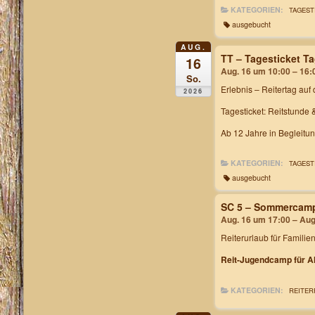
KATEGORIEN:
TAGEST
ausgebucht
AUG.
TT – Tagesticket T
16
Aug. 16 um 10:00 – 16:
So.
Erlebnis – Reitertag
auf 
2026
Tagesticket: Reitstunde 
Ab 12 Jahre in Begleitu
KATEGORIEN:
TAGEST
ausgebucht
SC 5 – Sommercam
Aug. 16 um 17:00 – Aug
Reiterurlaub für Familie
Reit-Jugendcamp für Al
KATEGORIEN:
REITER