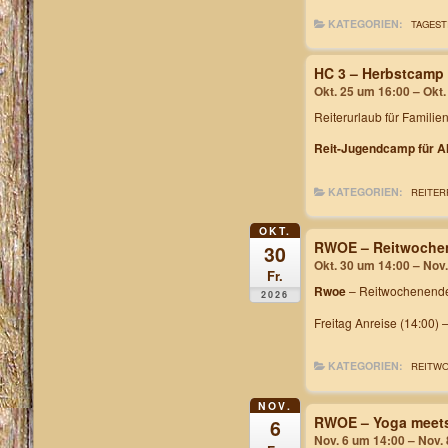
KATEGORIEN:
TAGEST
HC 3 – Herbstcamp
Okt. 25 um 16:00 – Okt
Reiterurlaub für Familie
Reit-Jugendcamp für Al
KATEGORIEN:
REITER
OKT.
RWOE – Reitwochen
30
Okt. 30 um 14:00 – Nov
Fr.
Rwoe
– Reitwochenende
2026
Freitag Anreise (14:00) 
KATEGORIEN:
REITW
NOV.
RWOE – Yoga meets
6
Nov. 6 um 14:00 – Nov.