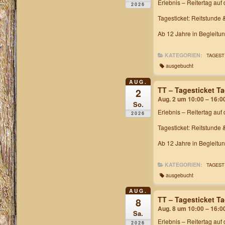
Erlebnis – Reitertag
auf 
2026
Tagesticket: Reitstunde 
Ab 12 Jahre in Begleitu
KATEGORIEN:
TAGEST
ausgebucht
AUG.
TT – Tagesticket T
2
Aug. 2 um 10:00 – 16:0
So.
Erlebnis – Reitertag
auf 
2026
Tagesticket: Reitstunde 
Ab 12 Jahre in Begleitu
KATEGORIEN:
TAGEST
ausgebucht
AUG.
TT – Tagesticket T
8
Aug. 8 um 10:00 – 16:0
Sa.
Erlebnis – Reitertag
auf 
2026