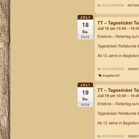
KATEGORIEN:
REITER
JULI
TT – Tagesticket T
18
Juli 18 um 10:00 – 16:0
Sa.
Erlebnis – Reitertag
auf 
2026
Tagesticket: Reitstunde 
Ab 12 Jahre in Begleitu
KATEGORIEN:
TAGEST
ausgebucht
JULI
TT – Tagesticket T
19
Juli 19 um 10:00 – 16:0
So.
Erlebnis – Reitertag
auf 
2026
Tagesticket: Reitstunde 
Ab 12 Jahre in Begleitu
KATEGORIEN:
TAGEST