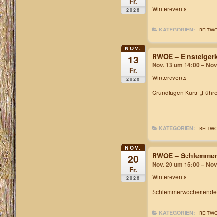
Fr.
Winterevents
2026
KATEGORIEN:
REITW
NOV.
RWOE – Einsteiger
13
Nov. 13 um 14:00 – Nov
Fr.
Winterevents
2026
Grundlagen Kurs „Führe
KATEGORIEN:
REITW
NOV.
RWOE – Schlemme
20
Nov. 20 um 15:00 – Nov
Fr.
Winterevents
2026
Schlemmerwochenende inc
KATEGORIEN:
REITW