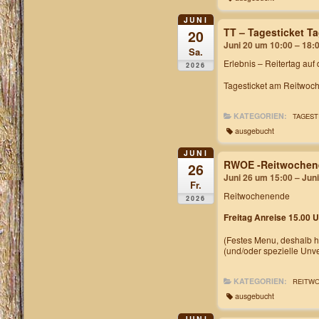
JUNI
TT – Tagesticket 
20
Juni 20 um 10:00 – 18:
Sa.
Erlebnis – Reitertag auf
2026
Tagesticket am Reitwoch
KATEGORIEN:
TAGEST
ausgebucht
JUNI
RWOE -Reitwochen
26
Juni 26 um 15:00 – Jun
Fr.
Reitwochenende
2026
Freitag Anreise 15.00 U
(Festes Menu, deshalb h
(und/oder spezielle Unv
KATEGORIEN:
REITW
ausgebucht
JUNI