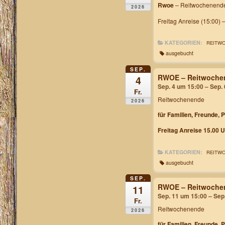
Rwoe
– Reitwochenende
2026
Freitag Anreise (15:00) 
KATEGORIEN:
REITW
ausgebucht
SEP.
RWOE – Reitwochen
4
Sep. 4 um 15:00 – Sep.
Fr.
Reitwochenende
2026
für Familien, Freunde, 
Freitag Anreise 15.00 U
KATEGORIEN:
REITW
ausgebucht
SEP.
RWOE – Reitwochen
11
Sep. 11 um 15:00 – Sep
Fr.
Reitwochenende
2026
für Familien, Freunde, 