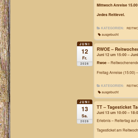
Mittwoch Anreise 15.00
Jedes Reitlevel.
KATEGORIEN:
REITW
ausgebucht
JUNI
RWOE – Reitwochen
12
Juni 12 um 15:00 – Jun
Fr.
Rwoe
– Reitwochenende
2026
Freitag Anreise (15:00) 
KATEGORIEN:
REITW
ausgebucht
JUNI
TT – Tagesticket 
13
Juni 13 um 10:00 – 18:
Sa.
Erlebnis – Reitertag auf
2026
Tagesticket am Reitwoch