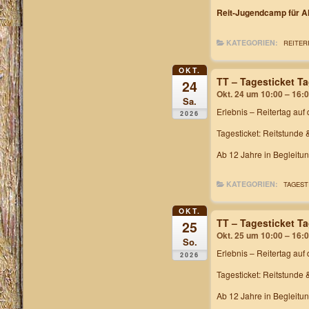
Reit-Jugendcamp für Al
KATEGORIEN:
REITER
OKT.
TT – Tagesticket T
24
Okt. 24 um 10:00 – 16:
Sa.
Erlebnis – Reitertag
auf 
2026
Tagesticket: Reitstunde 
Ab 12 Jahre in Begleitu
KATEGORIEN:
TAGEST
OKT.
TT – Tagesticket T
25
Okt. 25 um 10:00 – 16:
So.
Erlebnis – Reitertag
auf 
2026
Tagesticket: Reitstunde 
Ab 12 Jahre in Begleitu