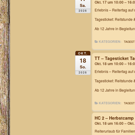
Okt. 17 um 10:00 – 16:
Sa.
Erlebnis – Reitertag
auf 
2026
Tagesticket: Reitstunde 
Ab 12 Jahre in Begleitu
KATEGORIEN:
TAGEST
OKT.
TT – Tagesticket T
18
Okt. 18 um 10:00 – 16:
So.
Erlebnis – Reitertag
auf 
2026
Tagesticket: Reitstunde 
Ab 12 Jahre in Begleitu
KATEGORIEN:
TAGEST
HC 2 – Herbstcamp
Okt. 18 um 16:00 – Okt
Reiterurlaub für Familie