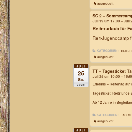
ausgebucht
SC 2 – Sommercam
Juli 19 um 17:00 – Juli
Reiterurlaub für F
Reit-Jugendcamp fü
KATEGORIEN:
REITER
ausgebucht
JULI
TT – Tagesticket T
25
Juli 25 um 10:00 – 16:0
Sa.
Erlebnis – Reitertag
auf 
2026
Tagesticket: Reitstunde 
Ab 12 Jahre in Begleitu
KATEGORIEN:
TAGEST
ausgebucht
JULI