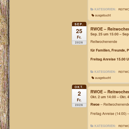
KATEGORIEN:
REITW
ausgebucht
SEP.
RWOE – Reitwochen
25
Sep. 25 um 15:00 – Sep
Fr.
Reitwochenende
2026
für Familien, Freunde, 
Freitag Anreise 15.00 U
KATEGORIEN:
REITW
ausgebucht
OKT.
RWOE – Reitwochen
2
Okt. 2 um 14:00 – Okt. 
Fr.
Rwoe
– Reitwochenende
2026
Freitag Anreise (14:00) 
KATEGORIEN:
REITW