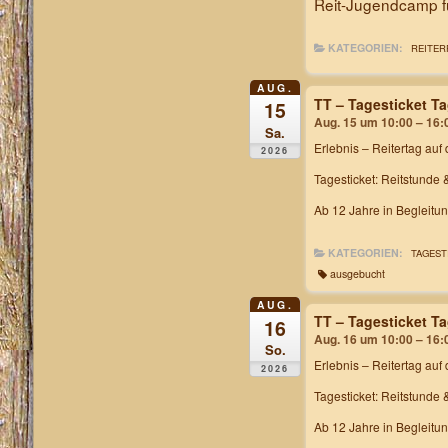
Reit-Jugendcamp fü
KATEGORIEN:
REITER
AUG.
TT – Tagesticket T
15
Aug. 15 um 10:00 – 16:
Sa.
Erlebnis – Reitertag
auf 
2026
Tagesticket: Reitstunde 
Ab 12 Jahre in Begleitu
KATEGORIEN:
TAGEST
ausgebucht
AUG.
TT – Tagesticket T
16
Aug. 16 um 10:00 – 16:
So.
Erlebnis – Reitertag
auf 
2026
Tagesticket: Reitstunde 
Ab 12 Jahre in Begleitu