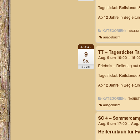
Tagesticket: Reitstunde 
Ab 12 Jahre in Begleitu
KATEGORIEN:
TAGEST
ausgebucht
AUG.
TT – Tagesticket T
9
Aug. 9 um 10:00 – 16:0
So.
Erlebnis – Reitertag
auf 
2026
Tagesticket: Reitstunde 
Ab 12 Jahre in Begleitu
KATEGORIEN:
TAGEST
ausgebucht
SC 4 – Sommercam
Aug. 9 um 17:00 – Aug.
Reiterurlaub für F