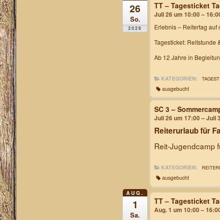
TT – Tagesticket T
26
Juli 26 um 10:00 – 16:0
So.
Erlebnis – Reitertag
auf 
2026
Tagesticket: Reitstunde 
Ab 12 Jahre in Begleitu
KATEGORIEN:
TAGEST
ausgebucht
SC 3 – Sommercam
Juli 26 um 17:00 – Juli
Reiterurlaub für F
Reit-Jugendcamp fü
KATEGORIEN:
REITER
ausgebucht
AUG.
TT – Tagesticket T
1
Aug. 1 um 10:00 – 16:0
Sa.