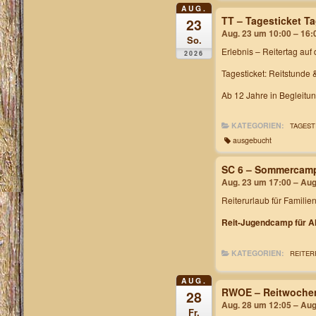
AUG.
TT – Tagesticket T
23
Aug. 23 um 10:00 – 16:
So.
Erlebnis – Reitertag
auf 
2026
Tagesticket: Reitstunde 
Ab 12 Jahre in Begleitu
KATEGORIEN:
TAGEST
ausgebucht
SC 6 – Sommercam
Aug. 23 um 17:00 – Aug
Reiterurlaub für Familie
Reit-Jugendcamp für Al
KATEGORIEN:
REITER
AUG.
RWOE – Reitwochen
28
Aug. 28 um 12:05 – Aug
Fr.