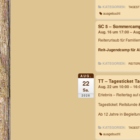
KATEGORIEN:
TAGEST
ausgebucht
SC 5 – Sommercam
Aug. 16 um 17:00 – Aug
Reiterurlaub für Familie
Reit-Jugendcamp für Al
KATEGORIEN:
REITER
AUG.
TT – Tagesticket T
22
Aug. 22 um 10:00 – 16:
Sa.
Erlebnis – Reitertag
auf 
2026
Tagesticket: Reitstunde 
Ab 12 Jahre in Begleitu
KATEGORIEN:
TAGEST
ausgebucht