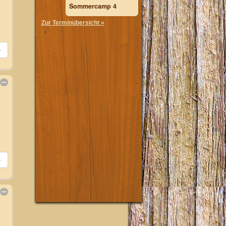
Sommercamp 4
Zur Terminübersicht »