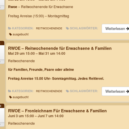
Rwoe
– Reitwochenende für Erwachsene
6
Freitag Anreise (15:00) – Montagmittag
Weiterlesen
KATEGORIEN:
SCHLAGWÖRTER:
REITWOCHENENDE
ausgebucht
I
RWOE – Reitwochenende für Erwachsene & Familien
9
Mai 29 um 15:00 – Mai 31 um 14:00
Reitwochenende
6
für Familien, Freunde, Paare oder alleine
Freitag Anreise 15.00 Uhr- Sonntagmittag. Jedes Reitlevel.
Weiterlesen
KATEGORIEN:
SCHLAGWÖRTER:
REITWOCHENENDE
ausgebucht
I
RWOE – Fronleichnam Für Erwachsene & Familien
Juni 3 um 15:00 – Juni 7 um 14:00
Reitwochenende
6