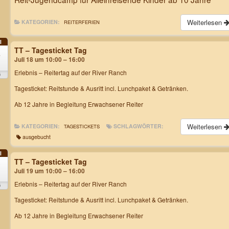
Weiterlesen
KATEGORIEN:
REITERFERIEN
I
TT – Tagesticket Tag
8
Juli 18 um 10:00 – 16:00
Erlebnis – Reitertag
auf der River Ranch
6
Tagesticket: Reitstunde & Ausritt incl. Lunchpaket & Getränken.
Ab 12 Jahre in Begleitung Erwachsener Reiter
Weiterlesen
KATEGORIEN:
SCHLAGWÖRTER:
TAGESTICKETS
ausgebucht
I
TT – Tagesticket Tag
9
Juli 19 um 10:00 – 16:00
Erlebnis – Reitertag
auf der River Ranch
6
Tagesticket: Reitstunde & Ausritt incl. Lunchpaket & Getränken.
Ab 12 Jahre in Begleitung Erwachsener Reiter