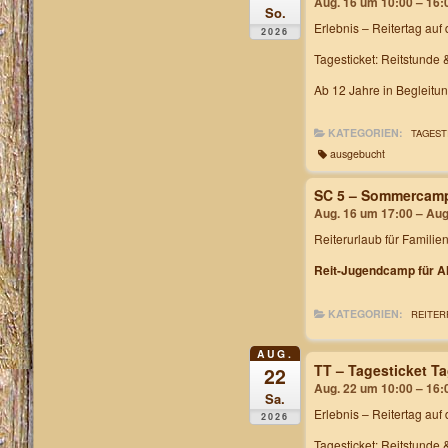
Aug. 16 um 10:00 – 16:
So.
Erlebnis – Reitertag
auf 
2026
Tagesticket: Reitstunde 
Ab 12 Jahre in Begleitu
KATEGORIEN:
TAGEST
ausgebucht
SC 5 – Sommercam
Aug. 16 um 17:00 – Aug
Reiterurlaub für Familie
Reit-Jugendcamp für Al
KATEGORIEN:
REITER
AUG.
TT – Tagesticket T
22
Aug. 22 um 10:00 – 16:
Sa.
Erlebnis – Reitertag
auf 
2026
Tagesticket: Reitstunde 