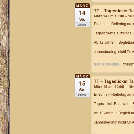
MÄRZ
TT – Tagesticket T
14
März 14 um 10:00 – 16:
Sa.
Erlebnis – Reitertag
auf 
2026
Tagesticket: Reitstunde 
Ab 12 Jahre in Begleitu
Jahresbedingt nicht für
KATEGORIEN:
TAGEST
MÄRZ
TT – Tagesticket T
15
März 15 um 10:00 – 16:
So.
Erlebnis – Reitertag
auf 
2026
Tagesticket: Reitstunde 
Ab 12 Jahre in Begleitu
Jahresbedingt nicht für