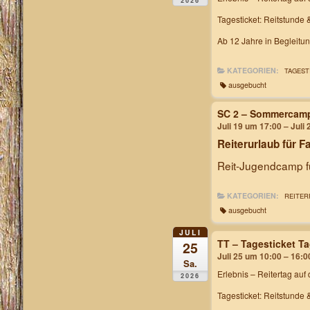
2026
Tagesticket: Reitstunde 
Ab 12 Jahre in Begleitu
KATEGORIEN:
TAGEST
ausgebucht
SC 2 – Sommercam
Juli 19 um 17:00 – Juli
Reiterurlaub für F
Reit-Jugendcamp fü
KATEGORIEN:
REITER
ausgebucht
JULI
TT – Tagesticket T
25
Juli 25 um 10:00 – 16:0
Sa.
Erlebnis – Reitertag
auf 
2026
Tagesticket: Reitstunde 