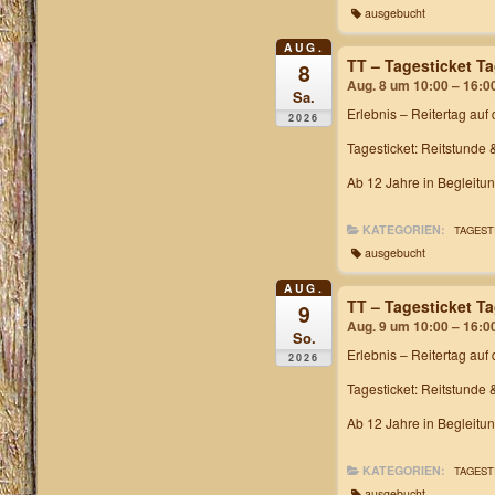
ausgebucht
AUG.
TT – Tagesticket T
8
Aug. 8 um 10:00 – 16:0
Sa.
Erlebnis – Reitertag
auf 
2026
Tagesticket: Reitstunde 
Ab 12 Jahre in Begleitu
KATEGORIEN:
TAGEST
ausgebucht
AUG.
TT – Tagesticket T
9
Aug. 9 um 10:00 – 16:0
So.
Erlebnis – Reitertag
auf 
2026
Tagesticket: Reitstunde 
Ab 12 Jahre in Begleitu
KATEGORIEN:
TAGEST
ausgebucht