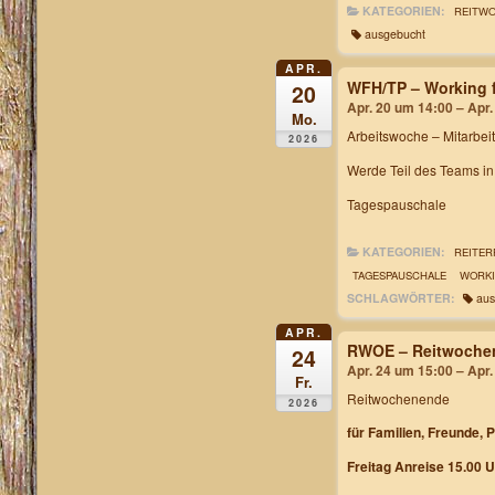
KATEGORIEN:
REITW
ausgebucht
APR.
WFH/TP – Working f
20
Apr. 20 um 14:00 – Apr
Mo.
Arbeitswoche
– Mitarbei
2026
Werde Teil des Teams i
Tagespauschale
KATEGORIEN:
REITER
TAGESPAUSCHALE
WORKI
SCHLAGWÖRTER:
aus
APR.
RWOE – Reitwochen
24
Apr. 24 um 15:00 – Apr
Fr.
Reitwochenende
2026
für Familien, Freunde, 
Freitag Anreise 15.00 U