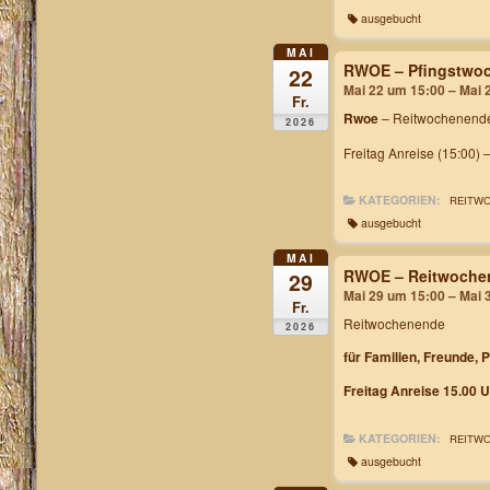
ausgebucht
MAI
RWOE – Pfingstwoc
22
Mai 22 um 15:00 – Mai 
Fr.
Rwoe
– Reitwochenende
2026
Freitag Anreise (15:00) 
KATEGORIEN:
REITW
ausgebucht
MAI
RWOE – Reitwochen
29
Mai 29 um 15:00 – Mai 
Fr.
Reitwochenende
2026
für Familien, Freunde, 
Freitag Anreise 15.00 U
KATEGORIEN:
REITW
ausgebucht