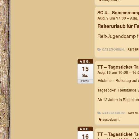
SC 4 – Sommercam
Aug. 9 um 17:00 – Aug.
Reiterurlaub für F
Reit-Jugendcamp fü
KATEGORIEN:
REITER
AUG.
TT – Tagesticket T
15
Aug. 15 um 10:00 – 16:
Sa.
Erlebnis – Reitertag
auf 
2026
Tagesticket: Reitstunde 
Ab 12 Jahre in Begleitu
KATEGORIEN:
TAGEST
ausgebucht
AUG.
TT – Tagesticket T
16