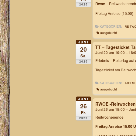
Rwoe
– Reitwochenende
2026
Freitag Anreise (15:00) 
KATEGORIEN:
REITW
ausgebucht
JUNI
TT – Tagesticket 
20
Juni 20 um 10:00 – 18:
Sa.
Erlebnis – Reitertag auf
2026
Tagesticket am Reitwoch
KATEGORIEN:
TAGEST
ausgebucht
JUNI
RWOE -Reitwochen
26
Juni 26 um 15:00 – Jun
Fr.
Reitwochenende
2026
Freitag Anreise 15.00 U
(Festes Menu, deshalb h