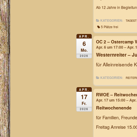
Ab 12 Jahre in Begleitu
KATEGORIEN:
TAGEST
5 Plätze frei
APR.
OC 2 – Ostercamp W
6
Apr. 6 um 17:00 – Apr. 
Mo.
Westernreiter – 
2026
für Alleinreisende 
KATEGORIEN:
REITER
APR.
RWOE – Reitwochen
17
Apr. 17 um 15:00 – Apr
Fr.
Reitwochenende
2026
für Familien, Freund
Freitag Anreise 15.0