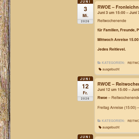
JUNI
RWOE – Fronleichn
3
Juni 3 um 15:00 – Juni
Mi.
Reitwochenende
2026
für Familien, Freunde, 
Mittwoch Anreise 15.00
Jedes Reitlevel.
KATEGORIEN:
REITW
ausgebucht
JUNI
RWOE – Reitwochen
12
Juni 12 um 15:00 – Jun
Fr.
Rwoe
– Reitwochenende
2026
Freitag Anreise (15:00) 
KATEGORIEN:
REITW
ausgebucht
JUNI