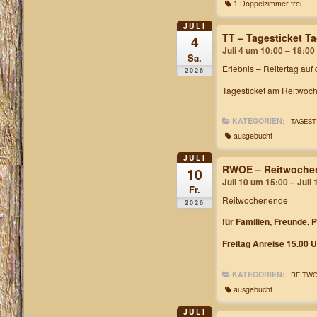
1 Doppelzimmer frei
JULI
TT – Tagesticket 
4
Juli 4 um 10:00 – 18:00
Sa.
Erlebnis – Reitertag auf
2026
Tagesticket am Reitwoch
KATEGORIEN:
TAGEST
ausgebucht
JULI
RWOE – Reitwochen
10
Juli 10 um 15:00 – Juli
Fr.
Reitwochenende
2026
für Familien, Freunde, 
Freitag Anreise 15.00 U
KATEGORIEN:
REITW
ausgebucht
JULI