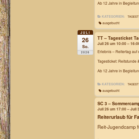
Ab 12 Jahre in Begleitu
KATEGORIEN:
TAGEST
ausgebucht
JULI
TT – Tagesticket T
26
Juli 26 um 10:00 – 16:0
So.
Erlebnis – Reitertag
auf 
2026
Tagesticket: Reitstunde 
Ab 12 Jahre in Begleitu
KATEGORIEN:
TAGEST
ausgebucht
SC 3 – Sommercam
Juli 26 um 17:00 – Juli
Reiterurlaub für F
Reit-Jugendcamp fü