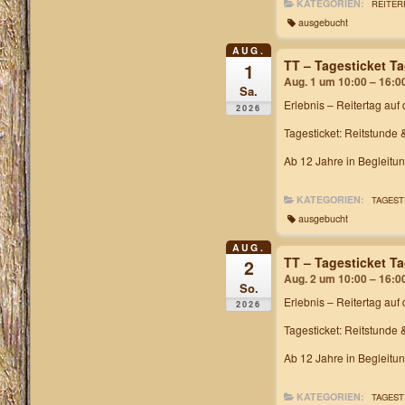
KATEGORIEN:
REITER
ausgebucht
AUG.
TT – Tagesticket T
1
Aug. 1 um 10:00 – 16:0
Sa.
Erlebnis – Reitertag
auf 
2026
Tagesticket: Reitstunde 
Ab 12 Jahre in Begleitu
KATEGORIEN:
TAGEST
ausgebucht
AUG.
TT – Tagesticket T
2
Aug. 2 um 10:00 – 16:0
So.
Erlebnis – Reitertag
auf 
2026
Tagesticket: Reitstunde 
Ab 12 Jahre in Begleitu
KATEGORIEN:
TAGEST