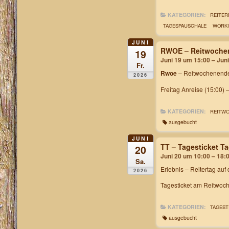
KATEGORIEN:
REITER
TAGESPAUSCHALE
WORKI
JUNI
RWOE – Reitwochen
19
Juni 19 um 15:00 – Jun
Fr.
Rwoe
– Reitwochenende
2026
Freitag Anreise (15:00) 
KATEGORIEN:
REITW
ausgebucht
JUNI
TT – Tagesticket 
20
Juni 20 um 10:00 – 18:
Sa.
Erlebnis – Reitertag auf
2026
Tagesticket am Reitwoch
KATEGORIEN:
TAGEST
ausgebucht