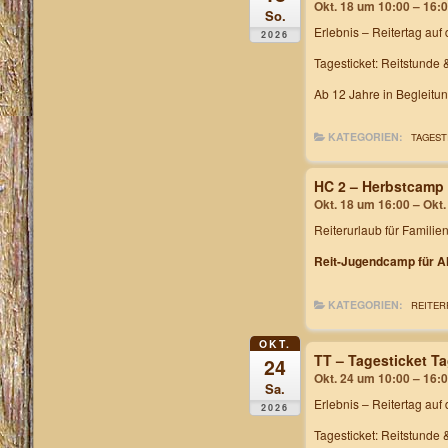
Okt. 18 um 10:00 – 16:
So.
Erlebnis – Reitertag
auf 
2026
Tagesticket: Reitstunde 
Ab 12 Jahre in Begleitu
KATEGORIEN:
TAGEST
HC 2 – Herbstcamp
Okt. 18 um 16:00 – Okt
Reiterurlaub für Familie
Reit-Jugendcamp für Al
KATEGORIEN:
REITER
OKT.
TT – Tagesticket T
24
Okt. 24 um 10:00 – 16:
Sa.
Erlebnis – Reitertag
auf 
2026
Tagesticket: Reitstunde 