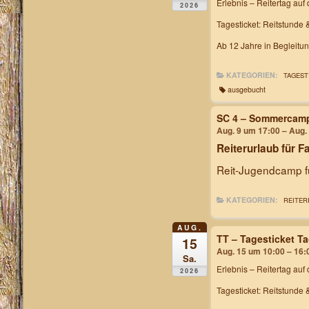
Erlebnis – Reitertag
auf 
2026
Tagesticket: Reitstunde 
Ab 12 Jahre in Begleitu
KATEGORIEN:
TAGEST
ausgebucht
SC 4 – Sommercam
Aug. 9 um 17:00 – Aug.
Reiterurlaub für F
Reit-Jugendcamp fü
KATEGORIEN:
REITER
AUG.
TT – Tagesticket T
15
Aug. 15 um 10:00 – 16:
Sa.
Erlebnis – Reitertag
auf 
2026
Tagesticket: Reitstunde 