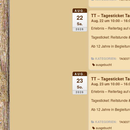
AUG.
TT – Tagesticket T
22
Aug. 22 um 10:00 – 16:
Sa.
Erlebnis – Reitertag
auf 
2026
Tagesticket: Reitstunde 
Ab 12 Jahre in Begleitu
KATEGORIEN:
TAGEST
ausgebucht
AUG.
TT – Tagesticket T
23
Aug. 23 um 10:00 – 16:
So.
Erlebnis – Reitertag
auf 
2026
Tagesticket: Reitstunde 
Ab 12 Jahre in Begleitu
KATEGORIEN:
TAGEST
ausgebucht