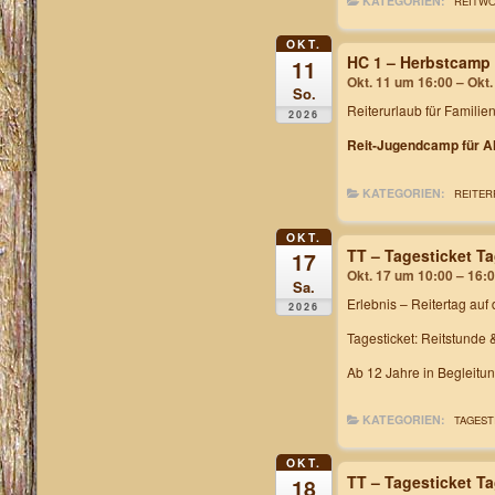
KATEGORIEN:
REITW
OKT.
HC 1 – Herbstcamp
11
Okt. 11 um 16:00 – Okt
So.
Reiterurlaub für Familie
2026
Reit-Jugendcamp für Al
KATEGORIEN:
REITER
OKT.
TT – Tagesticket T
17
Okt. 17 um 10:00 – 16:
Sa.
Erlebnis – Reitertag
auf 
2026
Tagesticket: Reitstunde 
Ab 12 Jahre in Begleitu
KATEGORIEN:
TAGEST
OKT.
TT – Tagesticket T
18