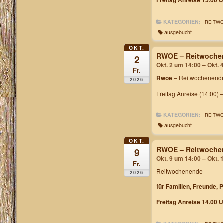
KATEGORIEN:
REITW
ausgebucht
OKT.
RWOE – Reitwochen
2
Okt. 2 um 14:00 – Okt. 
Fr.
Rwoe
– Reitwochenende
2026
Freitag Anreise (14:00) 
KATEGORIEN:
REITW
ausgebucht
OKT.
RWOE – Reitwochen
9
Okt. 9 um 14:00 – Okt. 
Fr.
Reitwochenende
2026
für Familien, Freunde, 
Freitag Anreise 14.00 U