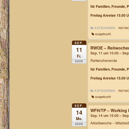
für Familien, Freunde, 
Freitag Anreise 15.00 U
KATEGORIEN:
REITW
ausgebucht
SEP.
RWOE – Reitwochen
11
Sep. 11 um 15:00 – Sep
Fr.
Reitwochenende
2026
für Familien, Freunde, 
Freitag Anreise 15.00 U
KATEGORIEN:
REITW
ausgebucht
SEP.
WFH/TP – Working f
14
Sep. 14 um 15:00 – Sep
Mo.
Arbeitswoche
– Mitarbei
2026