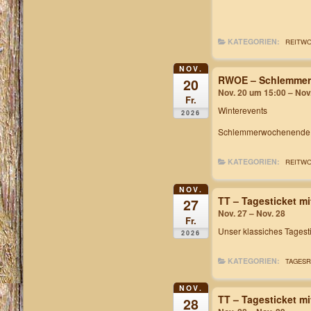
KATEGORIEN:
REITW
NOV.
RWOE – Schlemme
20
Nov. 20 um 15:00 – Nov
Fr.
Winterevents
2026
Schlemmerwochenende inc
KATEGORIEN:
REITW
NOV.
TT – Tagesticket m
27
Nov. 27 – Nov. 28
Fr.
Unser klassiches
Tagest
2026
KATEGORIEN:
TAGESR
NOV.
TT – Tagesticket m
28