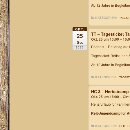
Ab 12 Jahre in Begleitu
KATEGORIEN:
TAGEST
OKT.
TT – Tagesticket T
25
Okt. 25 um 10:00 – 16:
So.
Erlebnis – Reitertag
auf 
2026
Tagesticket: Reitstunde 
Ab 12 Jahre in Begleitu
KATEGORIEN:
TAGEST
HC 3 – Herbstcamp
Okt. 25 um 16:00 – Okt
Reiterurlaub für Familie
Reit-Jugendcamp für Al
KATEGORIEN:
REITER