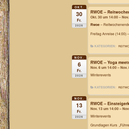
OKT.
RWOE – Reitwochen
30
Okt. 30 um 14:00 – Nov
Fr.
Rwoe
– Reitwochenende
2026
Freitag Anreise (14:00) 
KATEGORIEN:
REITW
NOV.
RWOE – Yoga meets
6
Nov. 6 um 14:00 – Nov.
Fr.
Winterevents
2026
KATEGORIEN:
REITW
NOV.
RWOE – Einsteiger
13
Nov. 13 um 14:00 – Nov
Fr.
Winterevents
2026
Grundlagen Kurs „Führe