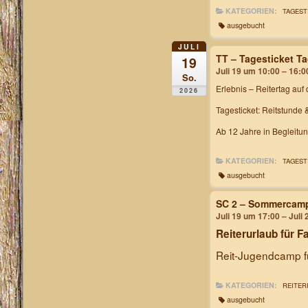
KATEGORIEN:
TAGEST
ausgebucht
JULI
TT – Tagesticket T
19
Juli 19 um 10:00 – 16:0
So.
Erlebnis – Reitertag
auf 
2026
Tagesticket: Reitstunde 
Ab 12 Jahre in Begleitu
KATEGORIEN:
TAGEST
ausgebucht
SC 2 – Sommercam
Juli 19 um 17:00 – Juli
Reiterurlaub für F
Reit-Jugendcamp fü
KATEGORIEN:
REITER
ausgebucht