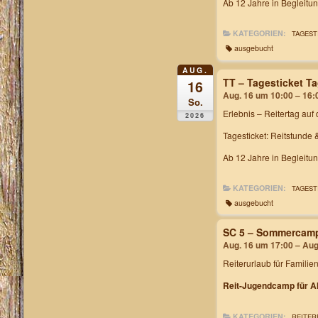
Ab 12 Jahre in Begleitu
KATEGORIEN:
TAGEST
ausgebucht
AUG.
TT – Tagesticket T
16
Aug. 16 um 10:00 – 16:
So.
Erlebnis – Reitertag
auf 
2026
Tagesticket: Reitstunde 
Ab 12 Jahre in Begleitu
KATEGORIEN:
TAGEST
ausgebucht
SC 5 – Sommercam
Aug. 16 um 17:00 – Aug
Reiterurlaub für Familie
Reit-Jugendcamp für Al
KATEGORIEN:
REITER