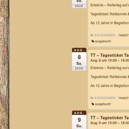
So.
Erlebnis – Reitertag
auf 
2026
Tagesticket: Reitstunde 
Ab 12 Jahre in Begleitu
KATEGORIEN:
TAGEST
ausgebucht
AUG.
TT – Tagesticket T
8
Aug. 8 um 10:00 – 16:0
Sa.
Erlebnis – Reitertag
auf 
2026
Tagesticket: Reitstunde 
Ab 12 Jahre in Begleitu
KATEGORIEN:
TAGEST
ausgebucht
AUG.
TT – Tagesticket T
9
Aug. 9 um 10:00 – 16:0
So.