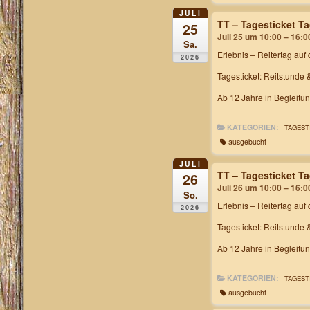
JULI
TT – Tagesticket T
25
Juli 25 um 10:00 – 16:0
Sa.
Erlebnis – Reitertag
auf 
2026
Tagesticket: Reitstunde 
Ab 12 Jahre in Begleitu
KATEGORIEN:
TAGEST
ausgebucht
JULI
TT – Tagesticket T
26
Juli 26 um 10:00 – 16:0
So.
Erlebnis – Reitertag
auf 
2026
Tagesticket: Reitstunde 
Ab 12 Jahre in Begleitu
KATEGORIEN:
TAGEST
ausgebucht