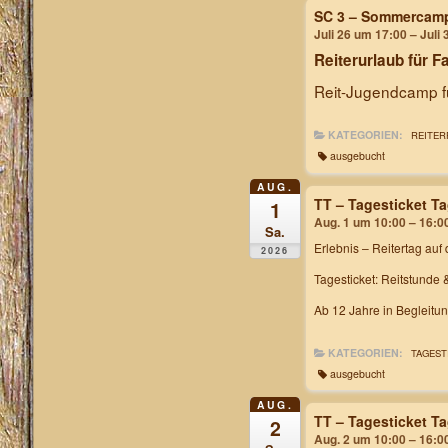
SC 3 – Sommercam
Juli 26 um 17:00 – Juli
Reiterurlaub für F
Reit-Jugendcamp fü
KATEGORIEN:
REITER
ausgebucht
AUG.
TT – Tagesticket T
1
Aug. 1 um 10:00 – 16:0
Sa.
Erlebnis – Reitertag
auf 
2026
Tagesticket: Reitstunde 
Ab 12 Jahre in Begleitu
KATEGORIEN:
TAGEST
ausgebucht
AUG.
TT – Tagesticket T
2
Aug. 2 um 10:00 – 16:0