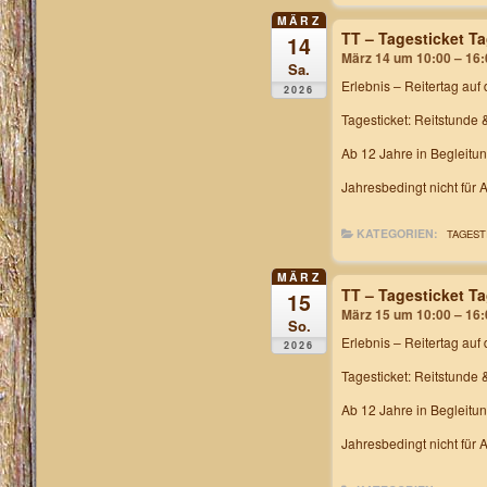
MÄRZ
TT – Tagesticket T
14
März 14 um 10:00 – 16:
Sa.
Erlebnis – Reitertag
auf 
2026
Tagesticket: Reitstunde 
Ab 12 Jahre in Begleitu
Jahresbedingt nicht für
KATEGORIEN:
TAGEST
MÄRZ
TT – Tagesticket T
15
März 15 um 10:00 – 16:
So.
Erlebnis – Reitertag
auf 
2026
Tagesticket: Reitstunde 
Ab 12 Jahre in Begleitu
Jahresbedingt nicht für