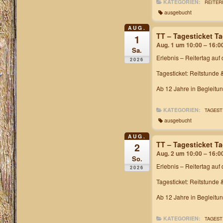
KATEGORIEN:
REITER
ausgebucht
AUG.
TT – Tagesticket T
1
Aug. 1 um 10:00 – 16:0
Sa.
Erlebnis – Reitertag
auf 
2026
Tagesticket: Reitstunde 
Ab 12 Jahre in Begleitu
KATEGORIEN:
TAGEST
ausgebucht
AUG.
TT – Tagesticket T
2
Aug. 2 um 10:00 – 16:0
So.
Erlebnis – Reitertag
auf 
2026
Tagesticket: Reitstunde 
Ab 12 Jahre in Begleitu
KATEGORIEN:
TAGEST