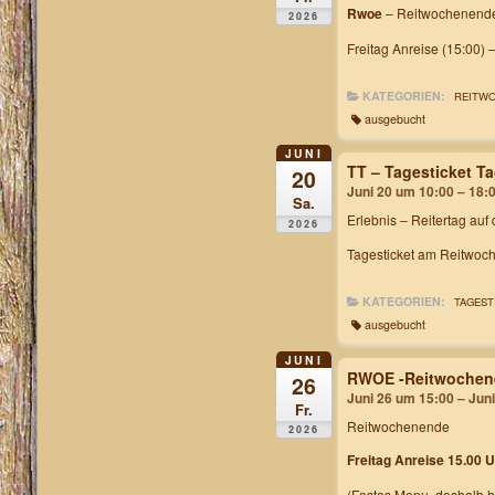
Rwoe
– Reitwochenende
2026
Freitag Anreise (15:00) 
KATEGORIEN:
REITW
ausgebucht
JUNI
TT – Tagesticket 
20
Juni 20 um 10:00 – 18:
Sa.
Erlebnis – Reitertag auf
2026
Tagesticket am Reitwoch
KATEGORIEN:
TAGEST
ausgebucht
JUNI
RWOE -Reitwochen
26
Juni 26 um 15:00 – Jun
Fr.
Reitwochenende
2026
Freitag Anreise 15.00 U
(Festes Menu, deshalb h