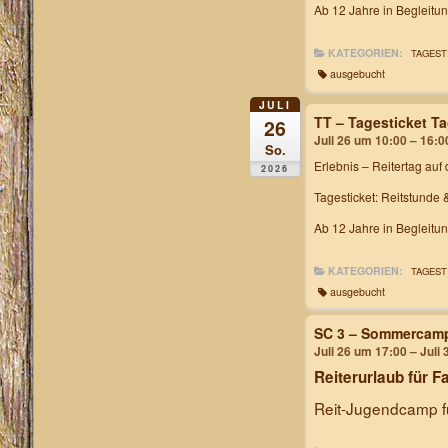
Ab 12 Jahre in Begleitu
KATEGORIEN:
TAGEST
ausgebucht
JULI
TT – Tagesticket T
26
Juli 26 um 10:00 – 16:0
So.
Erlebnis – Reitertag
auf 
2026
Tagesticket: Reitstunde 
Ab 12 Jahre in Begleitu
KATEGORIEN:
TAGEST
ausgebucht
SC 3 – Sommercam
Juli 26 um 17:00 – Juli
Reiterurlaub für F
Reit-Jugendcamp fü