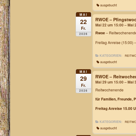
ausgebucht
MAI
RWOE – Pfingstwoc
22
Mai 22 um 15:00 – Mai 
Fr.
Rwoe
– Reitwochenende
2026
Freitag Anreise (15:00) 
KATEGORIEN:
REITW
ausgebucht
MAI
RWOE – Reitwochen
29
Mai 29 um 15:00 – Mai 
Fr.
Reitwochenende
2026
für Familien, Freunde, 
Freitag Anreise 15.00 U
KATEGORIEN:
REITW
ausgebucht