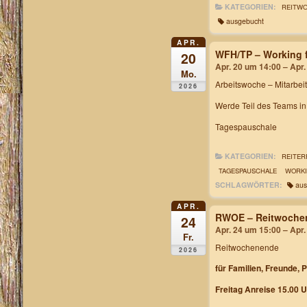
KATEGORIEN:
REITW
ausgebucht
APR.
WFH/TP – Working f
20
Apr. 20 um 14:00 – Apr
Mo.
Arbeitswoche
– Mitarbei
2026
Werde Teil des Teams i
Tagespauschale
KATEGORIEN:
REITER
TAGESPAUSCHALE
WORKI
SCHLAGWÖRTER:
aus
APR.
RWOE – Reitwochen
24
Apr. 24 um 15:00 – Apr
Fr.
Reitwochenende
2026
für Familien, Freunde, 
Freitag Anreise 15.00 U