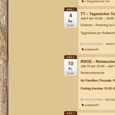
1 Doppelzimmer frei
JULI
TT – Tagesticket 
4
Juli 4 um 10:00 – 18:00
Sa.
Erlebnis – Reitertag auf
2026
Tagesticket am Reitwoch
KATEGORIEN:
TAGEST
ausgebucht
JULI
RWOE – Reitwochen
10
Juli 10 um 15:00 – Juli
Fr.
Reitwochenende
2026
für Familien, Freunde, 
Freitag Anreise 15.00 U
KATEGORIEN:
REITW
ausgebucht
JULI