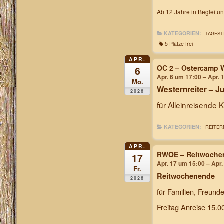
Ab 12 Jahre in Begleitu
KATEGORIEN:
TAGEST
5 Plätze frei
APR.
OC 2 – Ostercamp W
6
Apr. 6 um 17:00 – Apr. 
Mo.
Westernreiter – 
2026
für Alleinreisende 
KATEGORIEN:
REITER
APR.
RWOE – Reitwochen
17
Apr. 17 um 15:00 – Apr
Fr.
Reitwochenende
2026
für Familien, Freund
Freitag Anreise 15.0