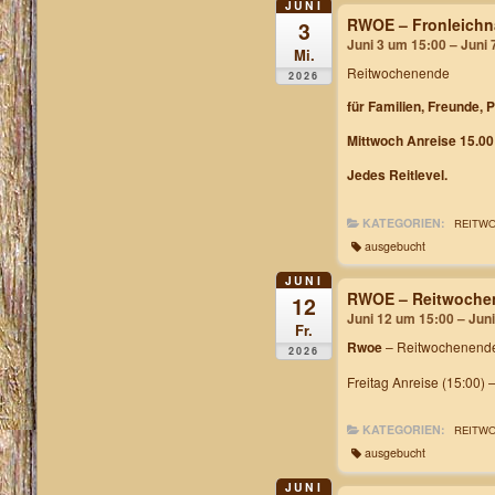
JUNI
RWOE – Fronleichn
3
Juni 3 um 15:00 – Juni
Mi.
Reitwochenende
2026
für Familien, Freunde, 
Mittwoch Anreise 15.00
Jedes Reitlevel.
KATEGORIEN:
REITW
ausgebucht
JUNI
RWOE – Reitwochen
12
Juni 12 um 15:00 – Jun
Fr.
Rwoe
– Reitwochenende
2026
Freitag Anreise (15:00) 
KATEGORIEN:
REITW
ausgebucht
JUNI