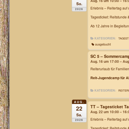
Aug. 16 um 10:00 – 16:
So.
Erlebnis – Reitertag
auf 
2026
Tagesticket: Reitstunde 
Ab 12 Jahre in Begleitu
KATEGORIEN:
TAGEST
ausgebucht
SC 5 – Sommercam
Aug. 16 um 17:00 – Aug
Reiterurlaub für Familie
Reit-Jugendcamp für Al
KATEGORIEN:
REITER
AUG.
TT – Tagesticket T
22
Aug. 22 um 10:00 – 16:
Sa.
Erlebnis – Reitertag
auf 
2026
Tagesticket: Reitstunde 