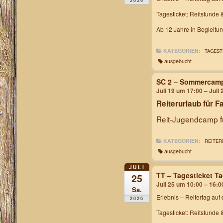
2026
Tagesticket: Reitstunde 
Ab 12 Jahre in Begleitu
KATEGORIEN:
TAGEST
ausgebucht
SC 2 – Sommercam
Juli 19 um 17:00 – Juli
Reiterurlaub für F
Reit-Jugendcamp fü
KATEGORIEN:
REITER
ausgebucht
JULI
TT – Tagesticket T
25
Juli 25 um 10:00 – 16:0
Sa.
Erlebnis – Reitertag
auf 
2026
Tagesticket: Reitstunde 