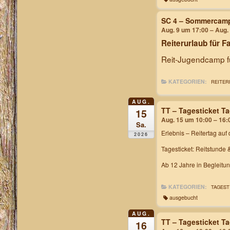
SC 4 – Sommercam
Aug. 9 um 17:00 – Aug.
Reiterurlaub für F
Reit-Jugendcamp fü
KATEGORIEN:
REITER
AUG.
TT – Tagesticket T
15
Aug. 15 um 10:00 – 16:
Sa.
Erlebnis – Reitertag
auf 
2026
Tagesticket: Reitstunde 
Ab 12 Jahre in Begleitu
KATEGORIEN:
TAGEST
ausgebucht
AUG.
TT – Tagesticket T
16