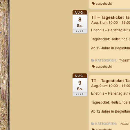
ausgebucht
AUG.
TT – Tagesticket T
8
Aug. 8 um 10:00 – 16:0
Sa.
Erlebnis – Reitertag
auf 
2026
Tagesticket: Reitstunde 
Ab 12 Jahre in Begleitu
KATEGORIEN:
TAGEST
ausgebucht
AUG.
TT – Tagesticket T
9
Aug. 9 um 10:00 – 16:0
So.
Erlebnis – Reitertag
auf 
2026
Tagesticket: Reitstunde 
Ab 12 Jahre in Begleitu
KATEGORIEN:
TAGEST
ausgebucht