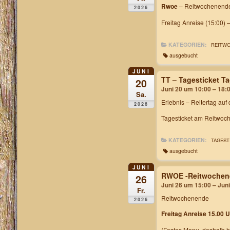
Rwoe
– Reitwochenende
2026
Freitag Anreise (15:00) 
KATEGORIEN:
REITW
ausgebucht
JUNI
TT – Tagesticket 
20
Juni 20 um 10:00 – 18:
Sa.
Erlebnis – Reitertag auf
2026
Tagesticket am Reitwoch
KATEGORIEN:
TAGEST
ausgebucht
JUNI
RWOE -Reitwochen
26
Juni 26 um 15:00 – Jun
Fr.
Reitwochenende
2026
Freitag Anreise 15.00 U
(Festes Menu, deshalb h