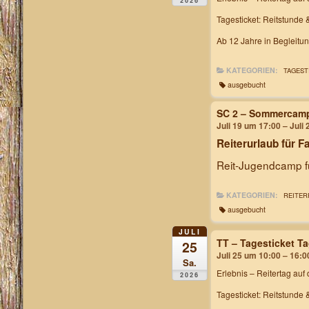
2026
Tagesticket: Reitstunde 
Ab 12 Jahre in Begleitu
KATEGORIEN:
TAGEST
ausgebucht
SC 2 – Sommercam
Juli 19 um 17:00 – Juli
Reiterurlaub für F
Reit-Jugendcamp fü
KATEGORIEN:
REITER
ausgebucht
JULI
TT – Tagesticket T
25
Juli 25 um 10:00 – 16:0
Sa.
Erlebnis – Reitertag
auf 
2026
Tagesticket: Reitstunde 