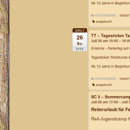
Ab 12 Jahre in Begleitu
KATEGORIEN:
TAGEST
ausgebucht
JULI
TT – Tagesticket T
26
Juli 26 um 10:00 – 16:0
So.
Erlebnis – Reitertag
auf 
2026
Tagesticket: Reitstunde 
Ab 12 Jahre in Begleitu
KATEGORIEN:
TAGEST
ausgebucht
SC 3 – Sommercam
Juli 26 um 17:00 – Juli
Reiterurlaub für F
Reit-Jugendcamp fü