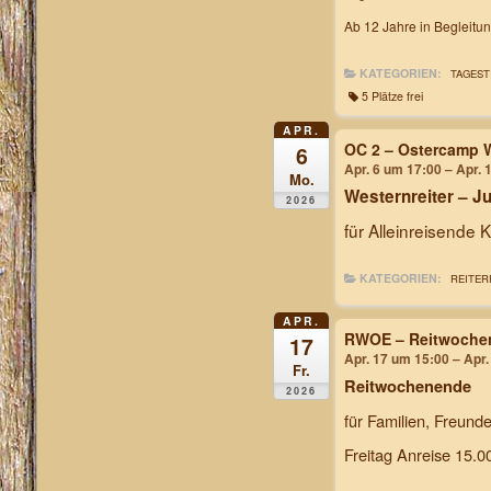
Ab 12 Jahre in Begleitu
KATEGORIEN:
TAGEST
5 Plätze frei
APR.
OC 2 – Ostercamp W
6
Apr. 6 um 17:00 – Apr. 
Mo.
Westernreiter – 
2026
für Alleinreisende 
KATEGORIEN:
REITER
APR.
RWOE – Reitwochen
17
Apr. 17 um 15:00 – Apr
Fr.
Reitwochenende
2026
für Familien, Freund
Freitag Anreise 15.0