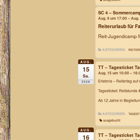
SC 4 – Sommercam
Aug. 9 um 17:00 – Aug.
Reiterurlaub für F
Reit-Jugendcamp fü
KATEGORIEN:
REITER
AUG.
TT – Tagesticket T
15
Aug. 15 um 10:00 – 16:
Sa.
Erlebnis – Reitertag
auf 
2026
Tagesticket: Reitstunde 
Ab 12 Jahre in Begleitu
KATEGORIEN:
TAGEST
ausgebucht
AUG.
TT – Tagesticket T
16