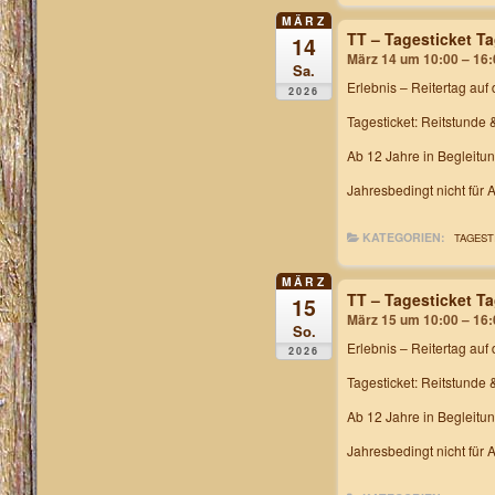
MÄRZ
TT – Tagesticket T
14
März 14 um 10:00 – 16:
Sa.
Erlebnis – Reitertag
auf 
2026
Tagesticket: Reitstunde 
Ab 12 Jahre in Begleitu
Jahresbedingt nicht für
KATEGORIEN:
TAGEST
MÄRZ
TT – Tagesticket T
15
März 15 um 10:00 – 16:
So.
Erlebnis – Reitertag
auf 
2026
Tagesticket: Reitstunde 
Ab 12 Jahre in Begleitu
Jahresbedingt nicht für