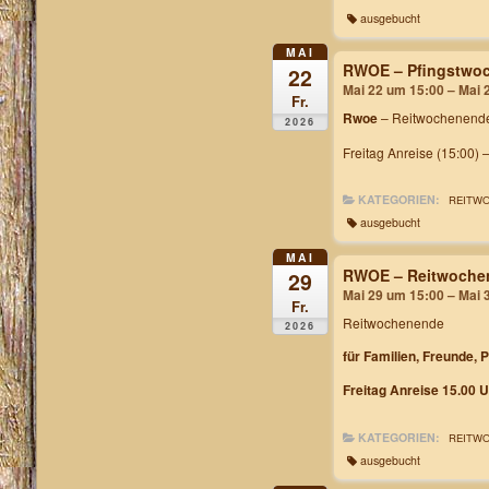
ausgebucht
MAI
RWOE – Pfingstwoc
22
Mai 22 um 15:00 – Mai 
Fr.
Rwoe
– Reitwochenende
2026
Freitag Anreise (15:00) 
KATEGORIEN:
REITW
ausgebucht
MAI
RWOE – Reitwochen
29
Mai 29 um 15:00 – Mai 
Fr.
Reitwochenende
2026
für Familien, Freunde, 
Freitag Anreise 15.00 U
KATEGORIEN:
REITW
ausgebucht