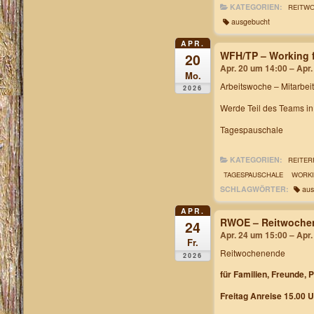
KATEGORIEN:
REITW
ausgebucht
APR.
WFH/TP – Working f
20
Apr. 20 um 14:00 – Apr
Mo.
Arbeitswoche
– Mitarbei
2026
Werde Teil des Teams i
Tagespauschale
KATEGORIEN:
REITER
TAGESPAUSCHALE
WORKI
SCHLAGWÖRTER:
aus
APR.
RWOE – Reitwochen
24
Apr. 24 um 15:00 – Apr
Fr.
Reitwochenende
2026
für Familien, Freunde, 
Freitag Anreise 15.00 U