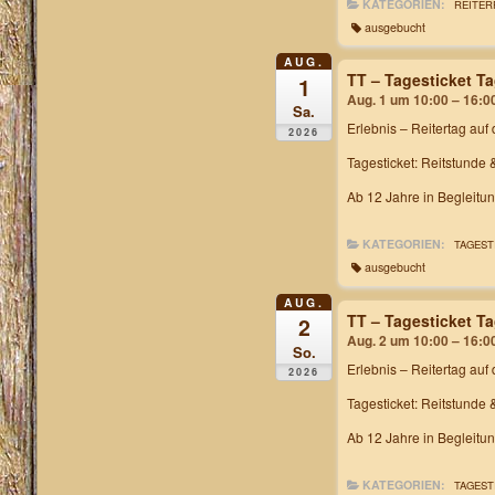
KATEGORIEN:
REITER
ausgebucht
AUG.
TT – Tagesticket T
1
Aug. 1 um 10:00 – 16:0
Sa.
Erlebnis – Reitertag
auf 
2026
Tagesticket: Reitstunde 
Ab 12 Jahre in Begleitu
KATEGORIEN:
TAGEST
ausgebucht
AUG.
TT – Tagesticket T
2
Aug. 2 um 10:00 – 16:0
So.
Erlebnis – Reitertag
auf 
2026
Tagesticket: Reitstunde 
Ab 12 Jahre in Begleitu
KATEGORIEN:
TAGEST