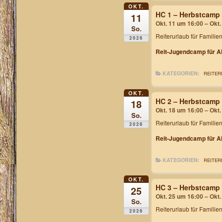
OKT.
HC 1 – Herbstcamp
11
Okt. 11 um 16:00 – Okt
So.
Reiterurlaub für Familie
2026
Reit-Jugendcamp für Al
KATEGORIEN:
REITER
OKT.
HC 2 – Herbstcamp
18
Okt. 18 um 16:00 – Okt
So.
Reiterurlaub für Familie
2026
Reit-Jugendcamp für Al
KATEGORIEN:
REITER
OKT.
HC 3 – Herbstcamp
25
Okt. 25 um 16:00 – Okt
So.
Reiterurlaub für Familie
2026