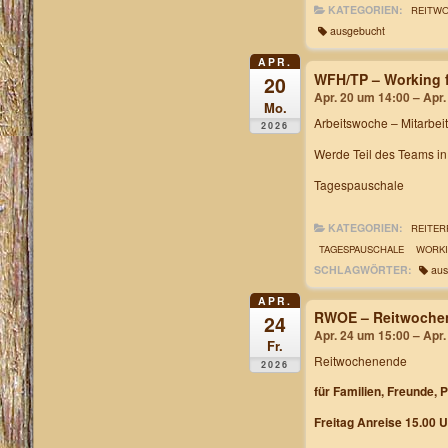
KATEGORIEN:
REITW
ausgebucht
APR.
WFH/TP – Working f
20
Apr. 20 um 14:00 – Apr
Mo.
Arbeitswoche
– Mitarbei
2026
Werde Teil des Teams i
Tagespauschale
KATEGORIEN:
REITER
TAGESPAUSCHALE
WORKI
SCHLAGWÖRTER:
aus
APR.
RWOE – Reitwochen
24
Apr. 24 um 15:00 – Apr
Fr.
Reitwochenende
2026
für Familien, Freunde, 
Freitag Anreise 15.00 U