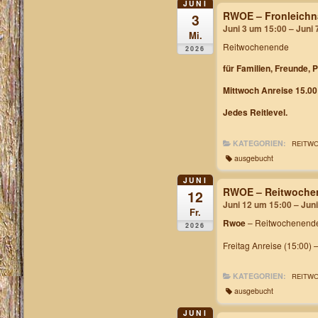
JUNI
RWOE – Fronleichn
3
Juni 3 um 15:00 – Juni
Mi.
Reitwochenende
2026
für Familien, Freunde, 
Mittwoch Anreise 15.00
Jedes Reitlevel.
KATEGORIEN:
REITW
ausgebucht
JUNI
RWOE – Reitwochen
12
Juni 12 um 15:00 – Jun
Fr.
Rwoe
– Reitwochenende
2026
Freitag Anreise (15:00) 
KATEGORIEN:
REITW
ausgebucht
JUNI