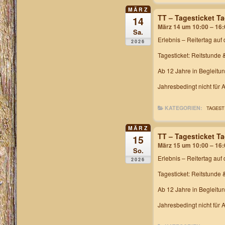
MÄRZ
TT – Tagesticket T
14
März 14 um 10:00 – 16:
Sa.
Erlebnis – Reitertag
auf 
2026
Tagesticket: Reitstunde 
Ab 12 Jahre in Begleitu
Jahresbedingt nicht für
KATEGORIEN:
TAGEST
MÄRZ
TT – Tagesticket T
15
März 15 um 10:00 – 16:
So.
Erlebnis – Reitertag
auf 
2026
Tagesticket: Reitstunde 
Ab 12 Jahre in Begleitu
Jahresbedingt nicht für