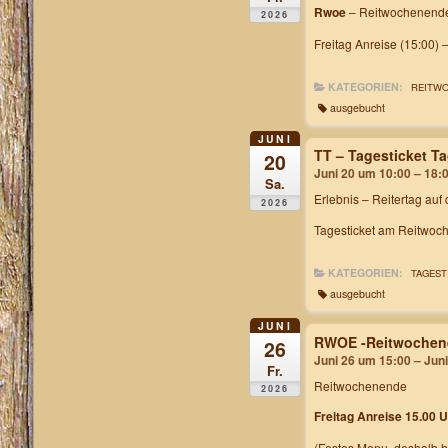
Rwoe
– Reitwochenende
2026
Freitag Anreise (15:00) 
KATEGORIEN:
REITW
ausgebucht
JUNI
TT – Tagesticket 
20
Juni 20 um 10:00 – 18:
Sa.
Erlebnis – Reitertag auf
2026
Tagesticket am Reitwoch
KATEGORIEN:
TAGEST
ausgebucht
JUNI
RWOE -Reitwochen
26
Juni 26 um 15:00 – Jun
Fr.
Reitwochenende
2026
Freitag Anreise 15.00 U
(Festes Menu, deshalb h