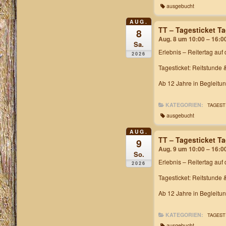
ausgebucht
AUG.
TT – Tagesticket T
8
Aug. 8 um 10:00 – 16:0
Sa.
Erlebnis – Reitertag
auf 
2026
Tagesticket: Reitstunde 
Ab 12 Jahre in Begleitu
KATEGORIEN:
TAGEST
ausgebucht
AUG.
TT – Tagesticket T
9
Aug. 9 um 10:00 – 16:0
So.
Erlebnis – Reitertag
auf 
2026
Tagesticket: Reitstunde 
Ab 12 Jahre in Begleitu
KATEGORIEN:
TAGEST
ausgebucht