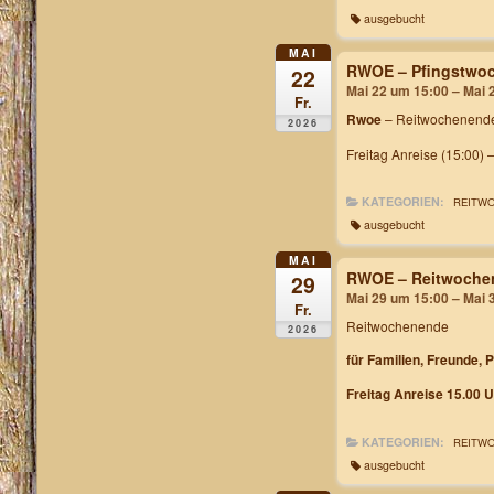
ausgebucht
MAI
RWOE – Pfingstwoc
22
Mai 22 um 15:00 – Mai 
Fr.
Rwoe
– Reitwochenende
2026
Freitag Anreise (15:00) 
KATEGORIEN:
REITW
ausgebucht
MAI
RWOE – Reitwochen
29
Mai 29 um 15:00 – Mai 
Fr.
Reitwochenende
2026
für Familien, Freunde, 
Freitag Anreise 15.00 U
KATEGORIEN:
REITW
ausgebucht