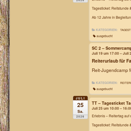
2026
Tagesticket: Reitstunde 
Ab 12 Jahre in Begleitu
KATEGORIEN:
TAGEST
ausgebucht
SC 2 – Sommercam
Juli 19 um 17:00 – Juli
Reiterurlaub für F
Reit-Jugendcamp fü
KATEGORIEN:
REITER
ausgebucht
JULI
TT – Tagesticket T
25
Juli 25 um 10:00 – 16:0
Sa.
Erlebnis – Reitertag
auf 
2026
Tagesticket: Reitstunde 