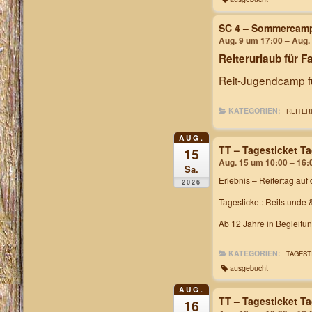
SC 4 – Sommercam
Aug. 9 um 17:00 – Aug.
Reiterurlaub für F
Reit-Jugendcamp fü
KATEGORIEN:
REITER
AUG.
TT – Tagesticket T
15
Aug. 15 um 10:00 – 16:
Sa.
Erlebnis – Reitertag
auf 
2026
Tagesticket: Reitstunde 
Ab 12 Jahre in Begleitu
KATEGORIEN:
TAGEST
ausgebucht
AUG.
TT – Tagesticket T
16