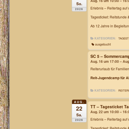
Aug. 16 um 10:00 – 16:
So.
Erlebnis – Reitertag
auf 
2026
Tagesticket: Reitstunde 
Ab 12 Jahre in Begleitu
KATEGORIEN:
TAGEST
ausgebucht
SC 5 – Sommercam
Aug. 16 um 17:00 – Aug
Reiterurlaub für Familie
Reit-Jugendcamp für Al
KATEGORIEN:
REITER
AUG.
TT – Tagesticket T
22
Aug. 22 um 10:00 – 16:
Sa.
Erlebnis – Reitertag
auf 
2026
Tagesticket: Reitstunde 