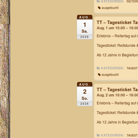
KATEGORIEN:
REITER
ausgebucht
AUG.
TT – Tagesticket T
1
Aug. 1 um 10:00 – 16:0
Sa.
Erlebnis – Reitertag
auf 
2026
Tagesticket: Reitstunde 
Ab 12 Jahre in Begleitu
KATEGORIEN:
TAGEST
ausgebucht
AUG.
TT – Tagesticket T
2
Aug. 2 um 10:00 – 16:0
So.
Erlebnis – Reitertag
auf 
2026
Tagesticket: Reitstunde 
Ab 12 Jahre in Begleitu
KATEGORIEN:
TAGEST