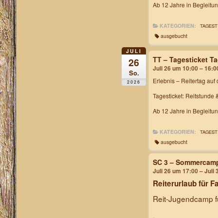
Ab 12 Jahre in Begleitu
KATEGORIEN:
TAGEST
ausgebucht
JULI
TT – Tagesticket T
26
Juli 26 um 10:00 – 16:0
So.
Erlebnis – Reitertag
auf 
2026
Tagesticket: Reitstunde 
Ab 12 Jahre in Begleitu
KATEGORIEN:
TAGEST
ausgebucht
SC 3 – Sommercam
Juli 26 um 17:00 – Juli
Reiterurlaub für F
Reit-Jugendcamp fü