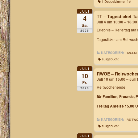
1 Doppelzimmer frei
JULI
TT – Tagesticket 
4
Juli 4 um 10:00 – 18:00
Sa.
Erlebnis – Reitertag auf
2026
Tagesticket am Reitwoch
KATEGORIEN:
TAGEST
ausgebucht
JULI
RWOE – Reitwochen
10
Juli 10 um 15:00 – Juli
Fr.
Reitwochenende
2026
für Familien, Freunde, 
Freitag Anreise 15.00 U
KATEGORIEN:
REITW
ausgebucht
JULI