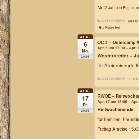
Ab 12 Jahre in Begleitu
KATEGORIEN:
TAGEST
5 Plätze frei
APR.
OC 2 – Ostercamp W
6
Apr. 6 um 17:00 – Apr. 
Mo.
Westernreiter – 
2026
für Alleinreisende 
KATEGORIEN:
REITER
APR.
RWOE – Reitwochen
17
Apr. 17 um 15:00 – Apr
Fr.
Reitwochenende
2026
für Familien, Freund
Freitag Anreise 15.0