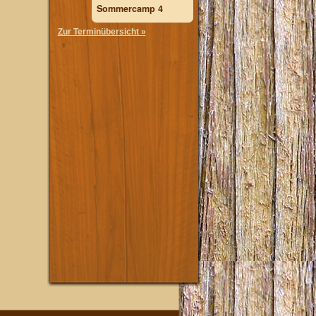
Sommercamp 4
Zur Terminübersicht »